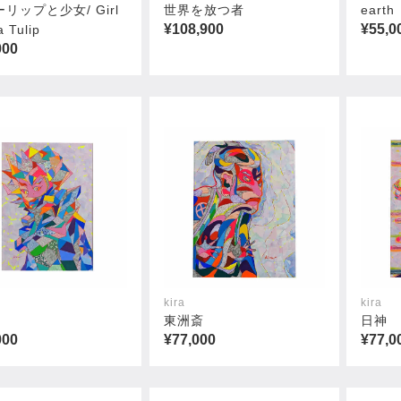
リップと少女/ Girl
世界を放つ者
earth
¥108,900
¥55,0
a Tulip
000
kira
kira
東洲斎
日神
000
¥77,000
¥77,0