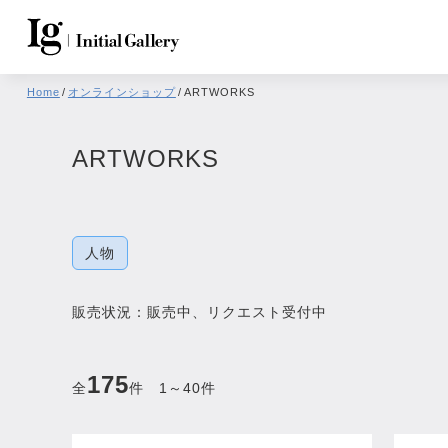
Home
/
オンラインショップ
/
ARTWORKS
ARTWORKS
人物
販売状況：
販売中
、リクエスト受付中
175
全
件 1～40件