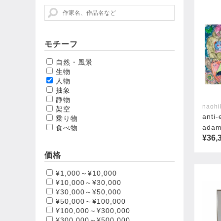
モチーフ
自然・風景
生物
人物
抽象
静物
naohi
架空
anti-
乗り物
adam
食べ物
¥36,
価格
¥1,000～¥10,000
¥10,000～¥30,000
¥30,000～¥50,000
¥50,000～¥100,000
¥100,000～¥300,000
¥300,000～¥500,000