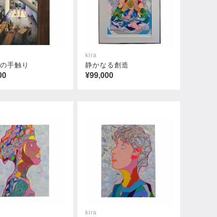
kira
ちの手触り
静かなる創造
00
¥99,000
kira