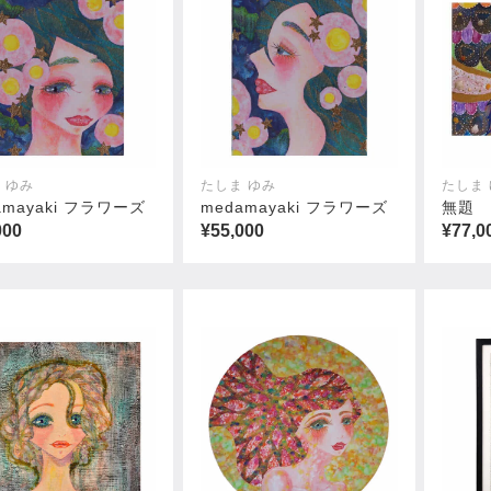
 ゆみ
たしま ゆみ
たしま
amayaki フラワーズ
medamayaki フラワーズ
無題
000
¥55,000
¥77,0