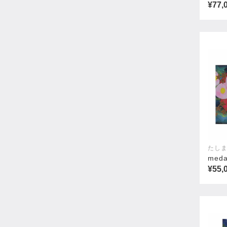
¥77,
たしま
med
¥55,