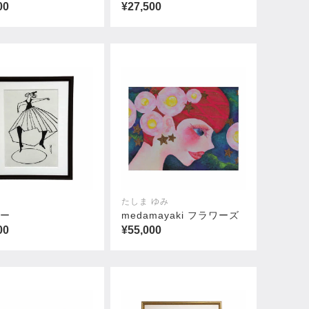
00
¥27,500
たしま ゆみ
サー
medamayaki フラワーズ
00
¥55,000