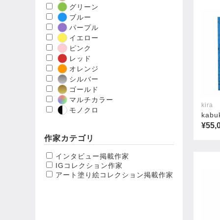
グリーン
ブルー
パープル
イエロー
ピンク
レッド
オレンジ
シルバー
ゴールド
マルチカラー
kira
モノクロ
kabu
¥55,
作家カテゴリ
インタビュー掲載作家
IGコレクション作家
アート塗り絵コレクション掲載作家