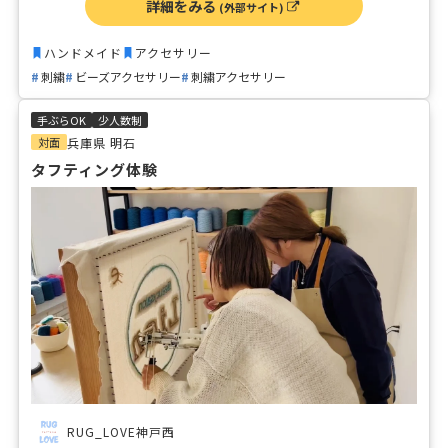
詳細をみる
(外部サイト)
ハンドメイド
アクセサリー
刺繍
ビーズアクセサリー
刺繍アクセサリー
手ぶらOK
少人数制
対面
兵庫県 明石
タフティング体験
RUG_LOVE神戸西