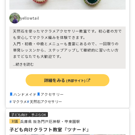
yellowtail
天然石を使ったマクラメアクセサリー教室です。初心者の方で
も安心してマクラメ編みを体験できます。
入門・初級・中級とメニューも豊富にあるので、一回限りの
単発レッスンから、ステップアップして継続的に習いたい方
までどなたでも大歓迎です。
...続きを読む
日程やメニュー内容についてはホームページをご覧くださ
い。ご参加お待ちしております！
詳細をみる
(外部サイト)
ハンドメイド
アクセサリー
マクラメ
天然石アクセサリー
子ども向け
手ぶらOK
対面
兵庫県 阪急門戸厄神駅・甲東園駅
子ども向けクラフト教室『ツナード』