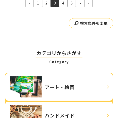
‹
1
2
3
4
5
›
»
検索条件を変更
カテゴリからさがす
Category
アート・絵画
ハンドメイド