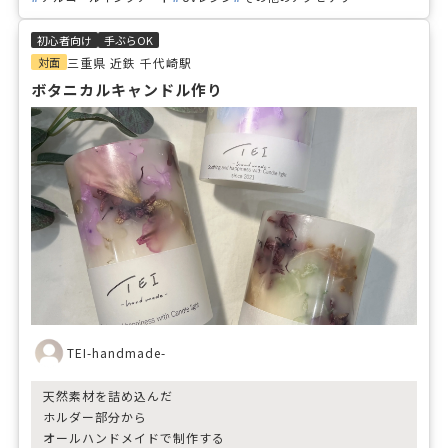
初心者向け
手ぶらOK
対面
三重県 近鉄 千代崎駅
ボタニカルキャンドル作り
TEI-handmade-
天然素材を詰め込んだ
ホルダー部分から
オールハンドメイドで制作する