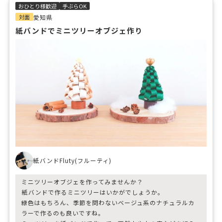
おひとり様歓迎
手ぶらOK
対面
愛知県
紙バンドでミニツリーオブジェ作り
紙バンドFluty(フルーティ)
ミニツリーオブジェを作ってみませんか？⁡
⁡紙バンドで作るミニツリーはいかがでしょうか。⁡⁡
緑色はもちろん、季節を問わないベージュ系のナチュラルカ
ラーで作るのも良いですね。