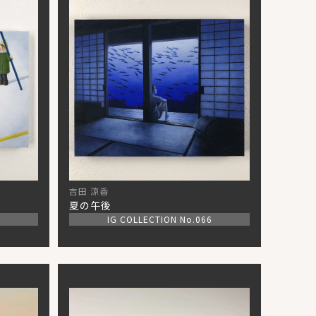
吉田 涼香
夏の午後
5
IG COLLECTION No.066