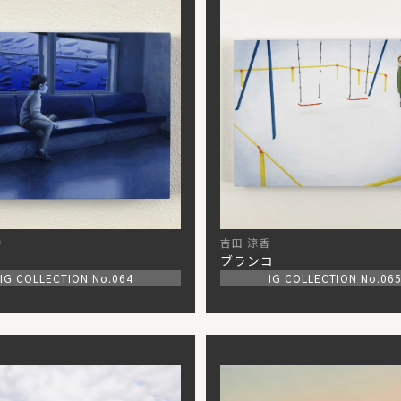
香
吉田 涼香
ブランコ
IG COLLECTION No.064
IG COLLECTION No.06