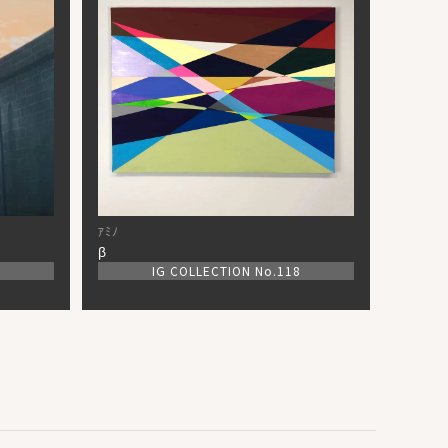
ｱﾐﾉ
β
7
IG COLLECTION No.118