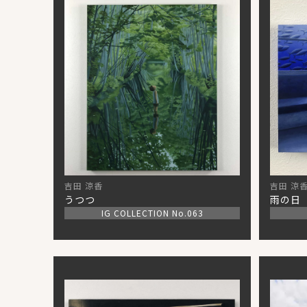
吉田 涼香
吉田 涼
うつつ
雨の日
IG COLLECTION No.063