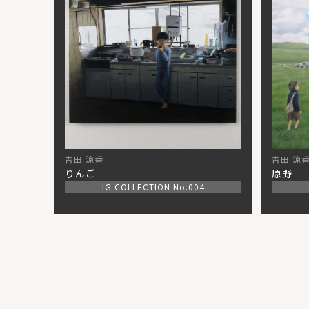
吉田 涼香
吉田 涼
りんご
原野
IG COLLECTION No.004