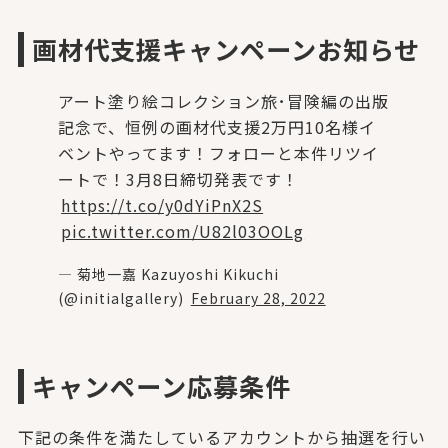
画材代支援キャンペーンお知らせ
アート塗り絵コレクション旅･冒険編の出版
記念で、恒例の画材代支援2万円10名様イ
ベントやってます！フォローと本件リツイ
ートで！3月8日締切発表です！
https://t.co/y0dYiPnX2S
pic.twitter.com/U82l03OOLg
— 菊地一嘉 Kazuyoshi Kikuchi
(@initialgallery)
February 28, 2022
キャンペーン応募条件
下記の条件を満たしているアカウントから抽選を行い