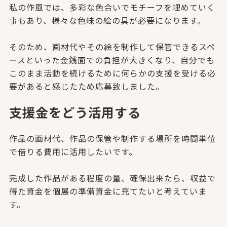
私の作風では、多彩な色合いでモチーフを埋めていく
事もあり、様
々な色味の絵の具が必要になります。
そのため、画材代やその絵を制作して保管できるスペ
ースといった
金銭面での負担が大きくなり、自分でも
このまま活動を続けるため
に何らかの支援を受ける必
要があると感じたため応募致しました。
支援金をどう活用する
作品の画材代、作品の保管や制作する場所を時間単位
で借りる費用
に活用したいです。
完成した作品がある程度の量、確保出来たら、収益で
得た資金を個
展の準備資金に充てたいと考えていま
す。