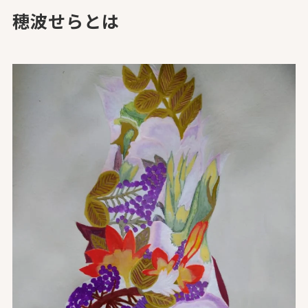
穂波せらとは