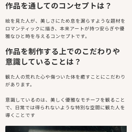
作品を通してのコンセプトは？
絵を見た人が、美しさにため息を漏らすような題材を
ロマンティッ
クに描き、本来アートが持つ安らぎや優
雅なひと時を与えるコンセ
プトです。
作品を制作する上でのこだわりや
意識していることは？
観た人の荒れた心や傷ついた体を癒すことにこだわり
があります。
意識しているのは、美しく優雅なモチーフを観ること
で、日常では
得られないような特別な空間に観た人を
導くことです