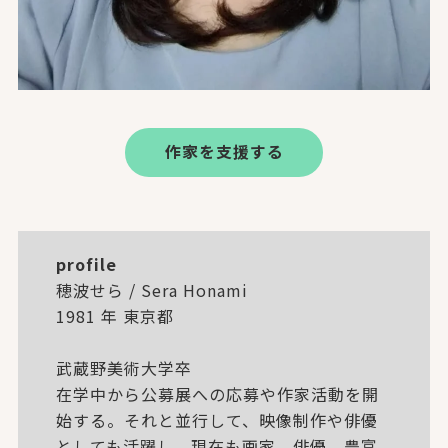
作家を支援する
profile
穂波せら / Sera Honami
1981 年 東京都
武蔵野美術大学卒
在学中から公募展への応募や作家活動を開
始する。それと並行して、映像制作や俳優
としても活躍し、現在も画家、俳優、豊富