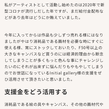
私がアーティストとして活動し始めたのは2020年で新
型コロナが流行しだした年ですが、まだ給付金配布な
どがあり去年はどうにか賄えていました。
今年に入ってからは作品も少しずつ売れる様にはなり
ましたがやはり消耗品である画材を必要な時にすぐに
使える様、常にストックしておいたり、F50号以上の
大きなキャンバスなど買うのには経済的理由から断念
してしまうことが多くもっと色んな事にチャレンジし
たいのにそれが出来ずに悩んだりもやもやしてしまう
のでお世話になっているInitial gallery様の支援をぜ
ひ活用させて頂きたいと思いました。
支援金をどう活用する
消耗品である絵の具やキャンバス、その他の画材代や