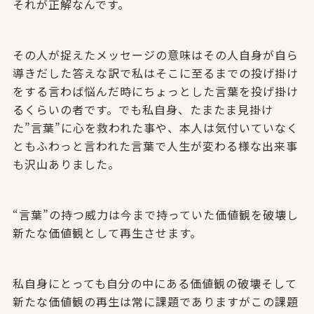
それが正解なんです。
その人が捉えたメッセージの意味はその人自身が自ら
導きだした答えな訳で私はそこに至るまでの投げ掛け
をする言わば悩んだ時にちょっとした言葉を投げ掛け
るくらいの者です。でも私自身、たまたま見掛け
た”言葉”に心を救われた事や、本人は気付いていなく
ともふわっと言われた言葉で人生が変わる様な出来事
も沢山ありました。
“言葉”の持つ威力は今まで持っていた価値観を破壊し
新たな価値観として再生させます。
私自身にとっても自分の中にある価値観の破壊そして
新たな価値観の再生は常に課題でありますがこの課題