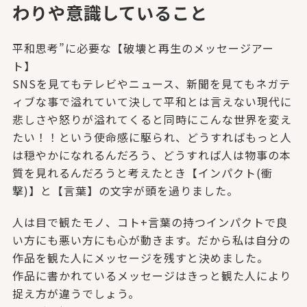
わりや意識していること
平和思考”に必要な【破壊と再生のメッセージアー
ト】
SNSを見てもテレビやニュース、新聞を見てもネガテ
ィブな事で溢れていて決して平和とは言えない現代に
悲しさや怒りが溢れてくると同時にこんな世界を変え
たい！！という使命感に駆られ、どうすればもっと人
は穏やかになれるんだろう、どうすれば人は物事の本
質を見れるんだろうと考えたとき【インパクト(衝
撃)】と【言葉】の文字が頭を過りました。
人は目で観たモノ、コト+言葉の持つインパクトで良
い方にも悪い方にも心が動きます。だから私は自分の
作品を観た人にメッセージを残すと決めました。
作品に書かれているメッセージはきっと観た人により
捉え方が違うでしょう。