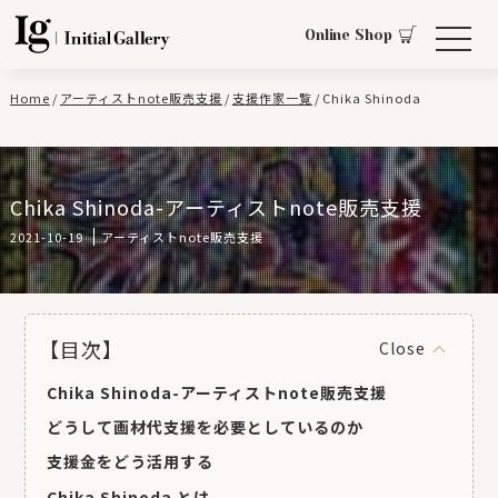
Online Shop
Home
/
アーティストnote販売支援
/
支援作家一覧
/
Chika Shinoda
Chika Shinoda-アーティストnote販売支援
2021-10-19
アーティストnote販売支援
【目次】
Chika Shinoda-アーティストnote販売支援
どうして画材代支援を必要としているのか
支援金をどう活用する
Chika Shinoda とは