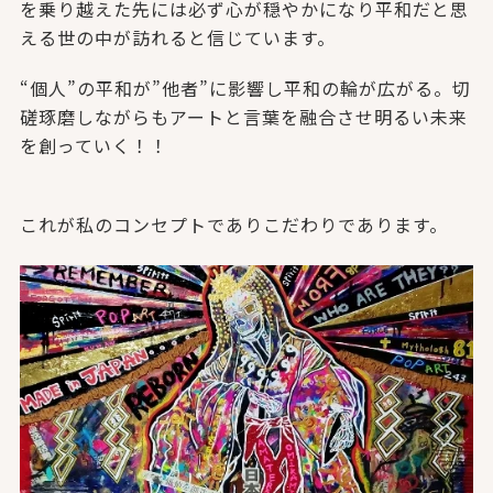
を乗り越えた先には必ず心が穏やかになり平和だと思
える世の中が訪れると信じています。
“個人”の平和が”他者”に影響し平和の輪が広がる。切
磋琢磨しながらもアートと言葉を融合させ明るい未来
を創っていく！！
これが私のコンセプトでありこだわりであります。