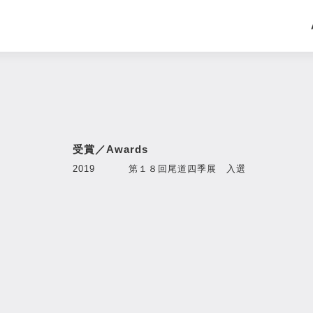
受賞／Awards
2019
第１８回尾道四季展 入選