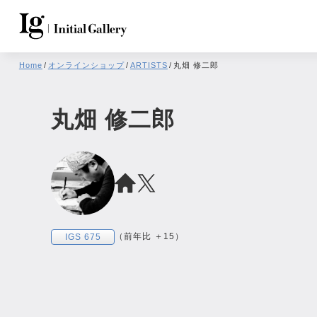
Home
/
オンラインショップ
/
ARTISTS
/
丸畑 修二郎
丸畑 修二郎
（前年比 ＋15）
IGS 675