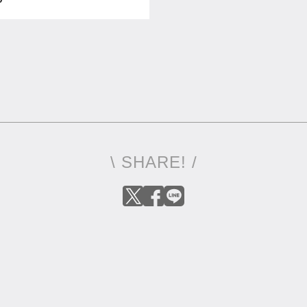
\ SHARE! /