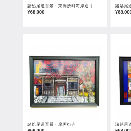
諸処尾道百景・東御所町海岸通り
諸処尾
¥68,000
¥68,00
諸処尾道百景・摩訶衍寺
諸処尾
¥68,000
¥68,00