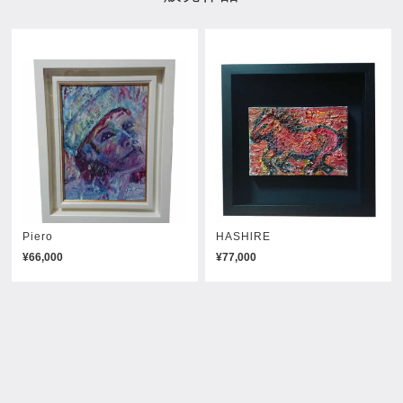
Piero
HASHlRE
¥66,000
¥77,000