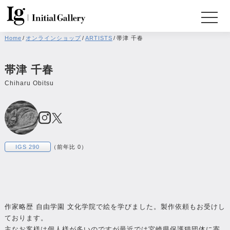
Home
/
オンラインショップ
/
ARTISTS
/
帯津 千春
帯津 千春
Chiharu Obitsu
IGS 290
（前年比 0）
作家略歴 自由学園 文化学院で絵を学びました。製作依頼もお受けし
ております。
主なお客様は個人様が多いのですが最近では宮崎県保護猫団体に寄