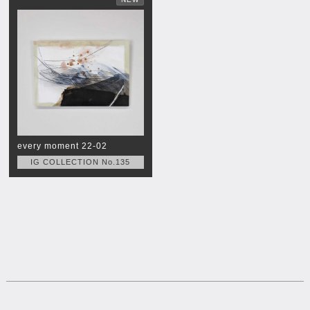
every moment 22-02
IG COLLECTION No.135