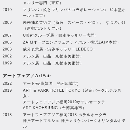
ャルリー志門（東京）
2010
マリンバ（絵とマリンバのコラボレーション） 絵本塾ホ
ール（東京）
2009
未来抽象芸術展（新宿 スペース・ゼロ）, なつのかげ
（新宿ポルトリブレ）
2007
U美術グループ展（銀座ギャルリー志門）
2006
ZAIMオープニングフェスティバル（横浜ZAIM本館）
2003
成分表示展（渋谷ギャラリーLEDECO）
2002
アルン展 出品（京都市美術館）
1999
アルン展 出品（京都市美術館）
アートフェア／ArtFair
2022
アート光州(韓国 光州広域市)
2019
ART in PARK HOTEL TOKYO（汐留パークホテル東
京）
アートフェアアジア福岡2019ホテルオークラ
ART KAOHSIUNG（台湾高雄市）
2018
アートフェアアジア福岡2018 ホテルオークラ
神戸アートマルシェ 神戸メリケンパークオリンタルホテ
ル