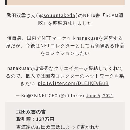
武田双雲さん(
@souuntakeda
)のNFTx書「SCAM退
散」を昨晩落札しました
僕自身、国内でNFTマーケットnanakusaを運営する
身だが、今後はNFTコレクターとしても価値ある作品
をコレクションしたい
nanakusaでは優秀なクリエイターが集結してくれて
るので、個人では国内コレクターのネットワークを築
きたい
pic.twitter.com/DLE1KEvBuB
— Ko@SBINFT CEO (@nilforce)
June 5, 2021
武田双雲の書
取引額：137万円
書道家の武田双雲氏によって書かれた