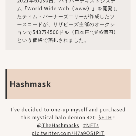
2021年6月30日、ハイパーテキストシステ
ム「World Wide Web（www）」を開発し
たティム・バーナーズ＝リーが作成したソ
ースコードが、サザビーズ主催のオークシ
ョンで543万4500ドル（日本円で約6億円）
という価格で落札されました。
Hashmask
I've decided to one-up myself and purchased
this mystical halo demon 420
$ETH
!
@TheHashmasks
#NFTs
pic.twitter.com/H7a9OStPiT