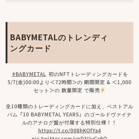
BABYMETALのトレンディ
ングカード
#BABYMETAL
初のNFTトレーディングカードを
5/7(金)00:00より＜72時間＞の 期間限定 & ＜1,000
セット＞の 数量限定 で販売
全10種類のトレーディングカードに加え、ベストアル
バム「10 BABYMETAL YEARS」のゴールドヴァイナ
ルのアナログ盤が付属する特別仕様！！
https://t.co/008hKOfYa4
pic.twitter.com/vnD3UyCx6Q