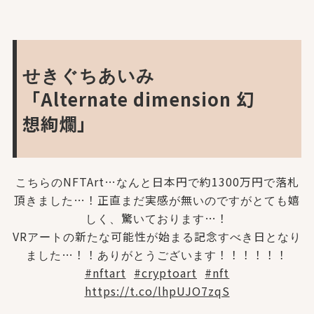
せきぐちあいみ
「Alternate dimension 幻
想絢爛」
こちらのNFTArt…なんと日本円で約1300万円で落札
頂きました…！正直まだ実感が無いのですがとても嬉
しく、驚いております…！
VRアートの新たな可能性が始まる記念すべき日となり
ました…！！ありがとうございます！！！！！！
#nftart
#cryptoart
#nft
https://t.co/lhpUJO7zqS