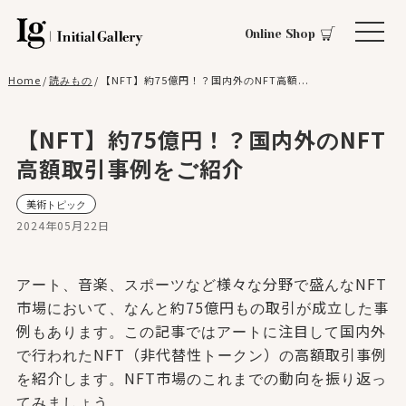
Online Shop
Home
/
読みもの
/
【NFT】約75億円！？国内外のNFT高額...
【NFT】約75億円！？国内外のNFT
高額取引事例をご紹介
美術トピック
2024年05月22日
アート、音楽、スポーツなど様々な分野で盛んなNFT
市場において、なんと約75億円もの取引が成立した事
例もあります。この記事ではアートに注目して国内外
で行われたNFT（非代替性トークン）の高額取引事例
を紹介します。NFT市場のこれまでの動向を振り返っ
てみましょう。