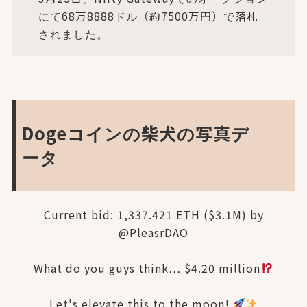
にて68万8888ドル（約7500万円）で落札
されました。
Dogeコインの柴犬の写真デ
ータ
Current bid: 1,337.421 ETH ($3.1M) by
@PleasrDAO
What do you guys think… $4.20 million
Let's elevate this to the moon!