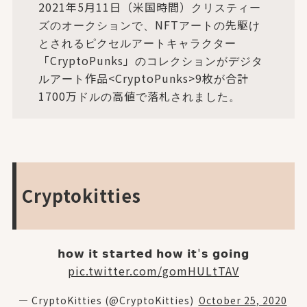
2021年5月11日（米国時間）クリスティー
ズのオークションで、NFTアートの先駆け
とされるピクセルアートキャラクター
「CryptoPunks」のコレクションがデジタ
ルアート作品<CryptoPunks>9枚が合計
1700万ドルの高値で落札されました。
Cryptokitties
𝗵𝗼𝘄 𝗶𝘁 𝘀𝘁𝗮𝗿𝘁𝗲𝗱 𝗵𝗼𝘄 𝗶𝘁'𝘀 𝗴𝗼𝗶𝗻𝗴
pic.twitter.com/gomHULtTAV
— CryptoKitties (@CryptoKitties)
October 25, 2020