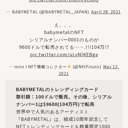
— BABYMETAL (@BABYMETAL_JAPAN)
April 28, 2021
え。。。
babymetalのNFT
シリアルナンバー0001のものが
9600ドルで転売されてる…….!!!104万!?
pic.twitter.com/uLyNlKEBga
— miin l NFT情報コレクター
(@NftPinuts)
May 12,
2021
BABYMETALのトレンディングカード
取引額：100ドルで販売。その後、シリアル
ナンバー1は$9600(104万円)で転売
世界中で人気のあるアーティスト
「BABYMETAL」は、結成10周年記念して
NFTトレンディングカードを数量限定1000