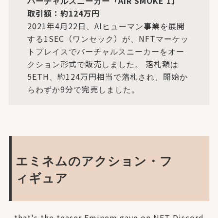
バーチャルスニーカー「AIR SMOKE 1」
取引額：約124万円
2021年4月22日、AIヒューマン事業を展開
する1SEC（ワンセック）が、NFTマーケッ
トプレイスでバーチャルスニーカーをオー
クション形式で販売しました。 落札額は
5ETH、約124万円相当で落札され、開始か
らわずか9分で完売しました。
エミネムのアクション・フ
ィギュア
that's the teaser Eminem gave on NFT Discord