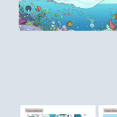
Foundation
OpenSea