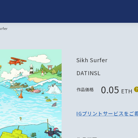
urfer
Sikh Surfer
DATINSL
0.05
作品価格
?
ETH
IGプリントサービスをご