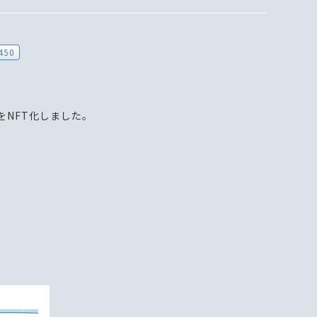
450
をNFT化しました。