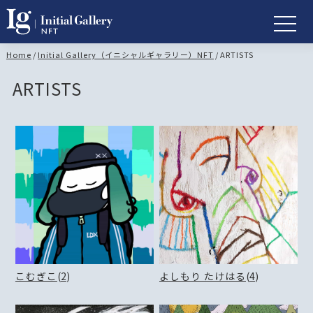
Home
/
Initial Gallery（イニシャルギャラリー）NFT
/
ARTISTS
ARTISTS
こむぎこ
(
2
)
よしもり たけはる
(
4
)