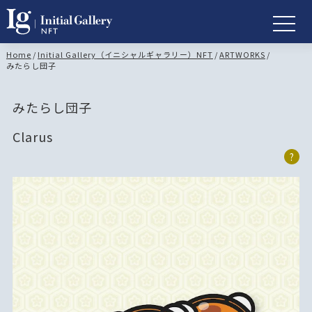
Home
/
Initial Gallery（イニシャルギャラリー）NFT
/
ARTWORKS
/
みたらし団子
みたらし団子
Clarus
?