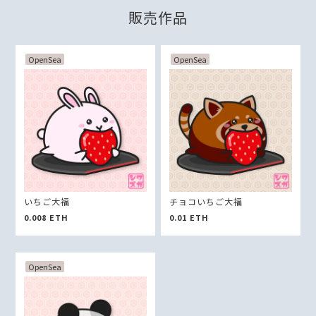
販売作品
OpenSea
OpenSea
いちご大福
チョコいちご大福
0.008
ETH
0.01
ETH
OpenSea