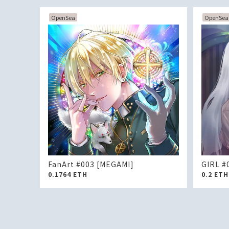
OpenSea
OpenSea
FanArt #003 [MEGAMI]
GIRL #
0.1764
ETH
0.2
ETH