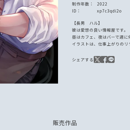
制作年数：
2022
ID：
xp7c3qdi2o
【長男 ハル】
彼は愛想の良い情報屋です。
昼はカフェ、夜はバーで週に
イラストは、仕事上がりのリ
販売作品