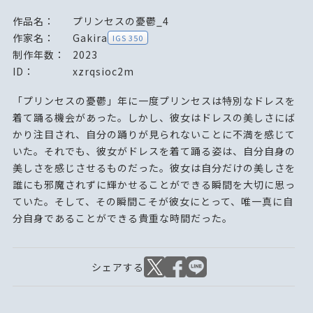
作品名：
プリンセスの憂鬱_4
作家名：
Gakira
IGS 350
制作年数：
2023
ID：
xzrqsioc2m
「プリンセスの憂鬱」年に一度プリンセスは特別なドレスを
着て踊る機会があった。しかし、彼女はドレスの美しさにば
かり注目され、自分の踊りが見られないことに不満を感じて
いた。それでも、彼女がドレスを着て踊る姿は、自分自身の
美しさを感じさせるものだった。彼女は自分だけの美しさを
誰にも邪魔されずに輝かせることができる瞬間を大切に思っ
ていた。そして、その瞬間こそが彼女にとって、唯一真に自
分自身であることができる貴重な時間だった。