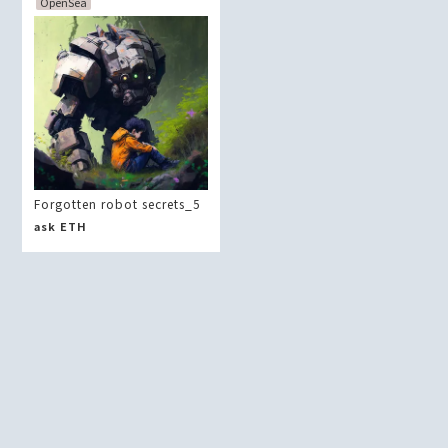
OpenSea
Forgotten robot secrets_5
ask
ETH