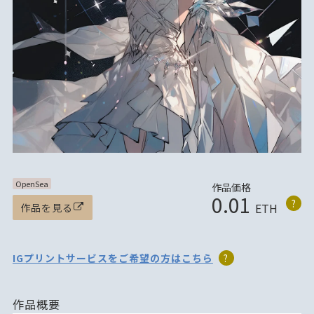
OpenSea
作品価格
0.01
?
ETH
作品を見る
IGプリントサービスをご希望の方はこちら
?
作品概要