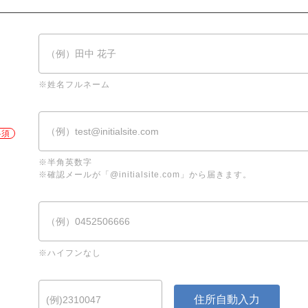
※姓名フルネーム
※半角英数字
※確認メールが「@initialsite.com」から届きます。
※ハイフンなし