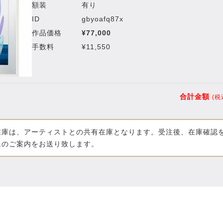
額装
有り
ID
gbyoafq87x
作品価格
¥77,000
手数料
¥11,550
合計金額
(税
在庫は、アーティストとの共有在庫となります。受注後、在庫確認
送のご案内をお送り致します。