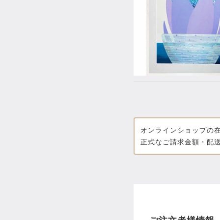
オンラインショップの
正式なご請求金額・配