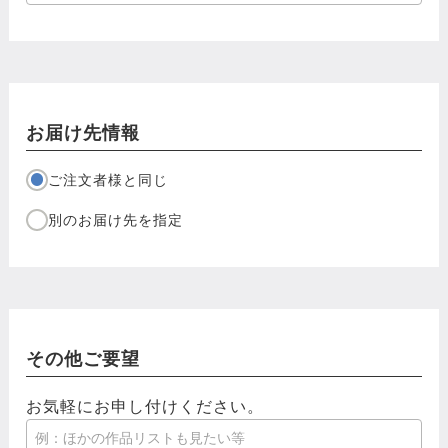
お届け先情報
ご注文者様と同じ
別のお届け先を指定
その他ご要望
お気軽にお申し付けください。