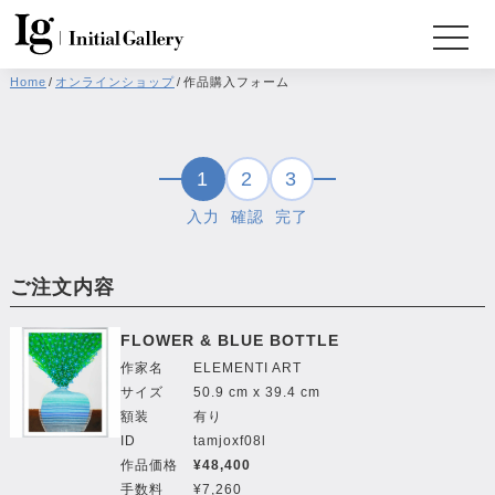
Home
/
オンラインショップ
/
作品購入フォーム
1
2
3
入力
確認
完了
ご注文内容
FLOWER & BLUE BOTTLE
作家名
ELEMENTI ART
サイズ
50.9 cm x 39.4 cm
額装
有り
ID
tamjoxf08l
作品価格
¥48,400
手数料
¥7,260