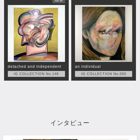
NEW
detached and independent
an individual
IG COLLECTION No.148
IG COLLECTION No.005
インタビュー