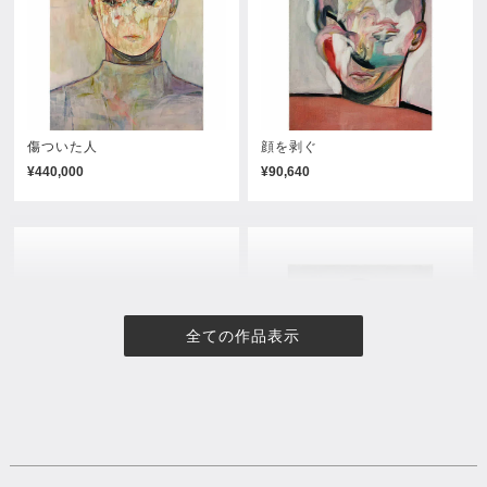
傷ついた人
顔を剥ぐ
¥440,000
¥90,640
全ての作品表示
歌になりたい
マイロンリネス