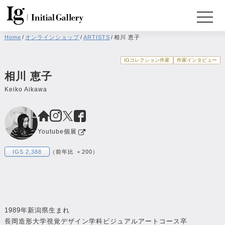
Home
/
オンラインショップ
/
ARTISTS
/
相川 恵子
IGコレクション作家
作家インタビュー
相川 恵子
Keiko Aikawa
Youtube個展
IGS 2,388
（前年比 ＋200）
1989年新潟県生まれ
長岡造形大学視覚デザイン学科ビジュアルアートコース卒