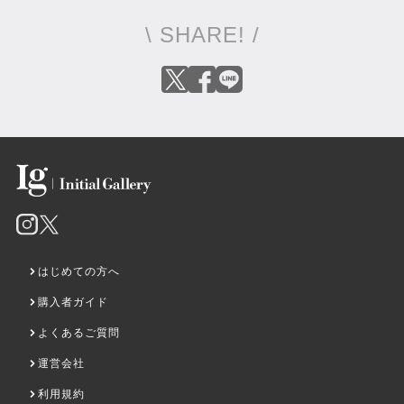
¥108,240
売約済み
\ SHARE! /
はじめての方へ
ほほえみ
ロンリーロンリー
¥88,000
¥198,000
購入者ガイド
よくあるご質問
運営会社
利用規約