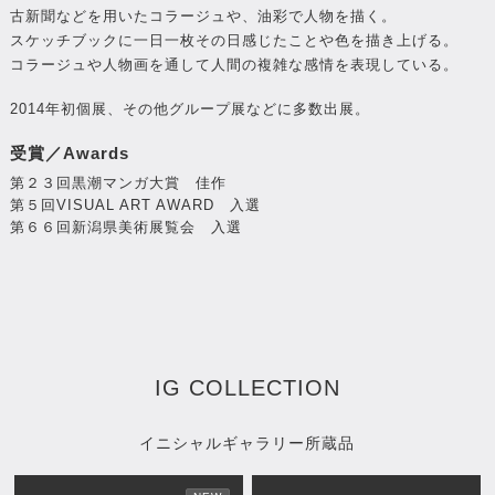
古新聞などを用いたコラージュや、油彩で人物を描く。
スケッチブックに一日一枚その日感じたことや色を描き上げる。
コラージュや人物画を通して人間の複雑な感情を表現している。
2014年初個展、その他グループ展などに多数出展。
受賞／Awards
第２３回黒潮マンガ大賞 佳作
第５回VISUAL ART AWARD 入選
第６６回新潟県美術展覧会 入選
IG COLLECTION
イニシャルギャラリー所蔵品