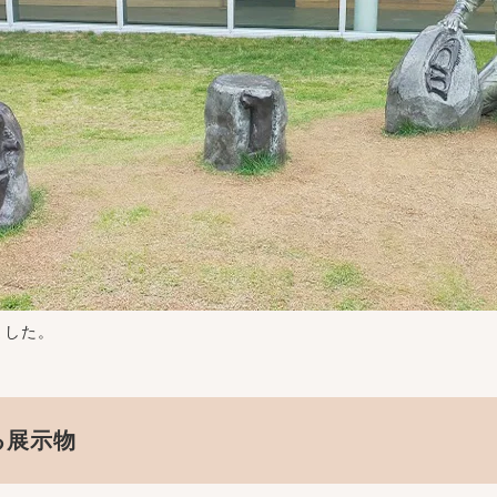
ました。
る展示物