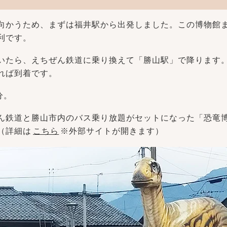
向かうため、まずは福井駅から出発しました。この博物館
利です。
いたら、えちぜん鉄道に乗り換えて「勝山駅」で降ります
れば到着です。
分。
ん鉄道と勝山市内のバス乗り放題がセットになった「恐竜
（詳細は
こちら
※外部サイトが開きます）