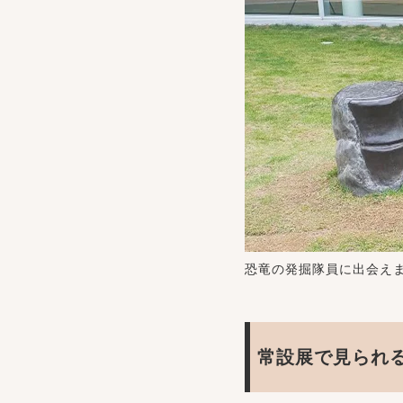
恐竜の発掘隊員に出会え
常設展で見られ