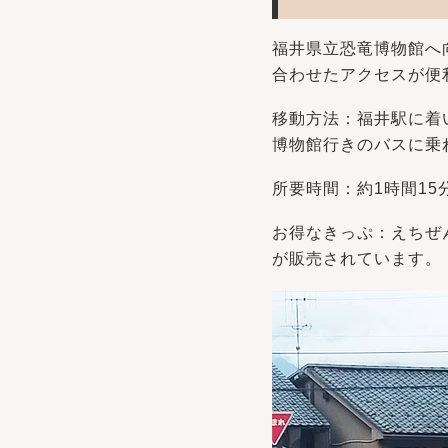
福井県立恐竜博物館へ
合わせたアクセスが便
移動方法：福井駅に着
博物館行きのバスに乗
所要時間：約1時間15
お得なきっぷ：えちぜ
が販売されています。