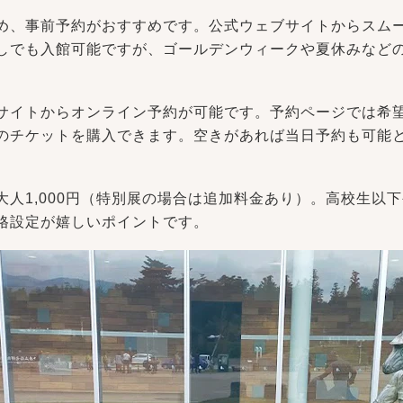
め、事前予約がおすすめです。公式ウェブサイトからスム
しでも入館可能ですが、ゴールデンウィークや夏休みなど
。
サイトからオンライン予約が可能です。予約ページでは希
のチケットを購入できます。空きがあれば当日予約も可能
大人1,000円（特別展の場合は追加料金あり）。高校生以
格設定が嬉しいポイントです。