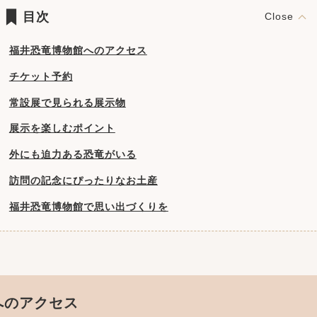
目次
福井恐竜博物館へのアクセス
チケット予約
常設展で見られる展示物
展示を楽しむポイント
外にも迫力ある恐竜がいる
訪問の記念にぴったりなお土産
福井恐竜博物館で思い出づくりを
へのアクセス