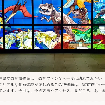
井県立恐竜博物館は、恐竜ファンなら一度は訪れてみたい
やリアルな化石体験が楽しめるこの博物館は、家族旅行や
ています。今回は、予約方法やアクセス、見どころ、お土