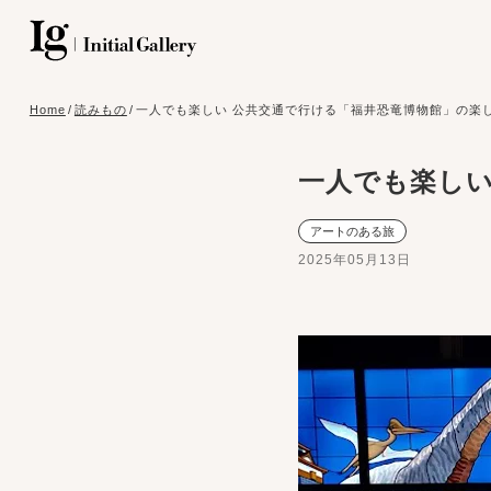
Home
/
読みもの
/
一人でも楽しい 公共交通で行ける「福井恐竜博物館」の楽
一人でも楽しい
アートのある旅
2025年05月13日