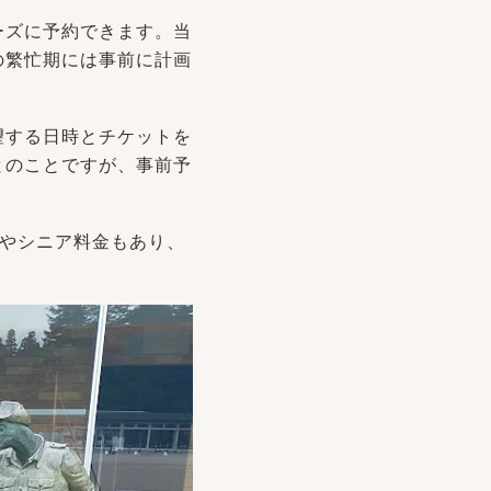
ーズに予約できます。当
の繁忙期には事前に計画
望する日時とチケットを
とのことですが、事前予
下やシニア料金もあり、