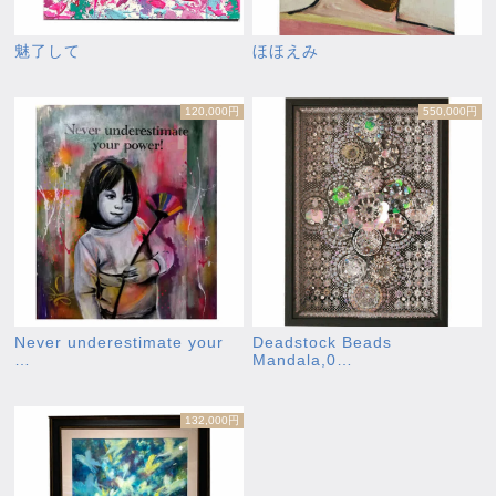
魅了して
ほほえみ
120,000円
550,000円
Never underestimate your
Deadstock Beads
…
Mandala,0…
132,000円