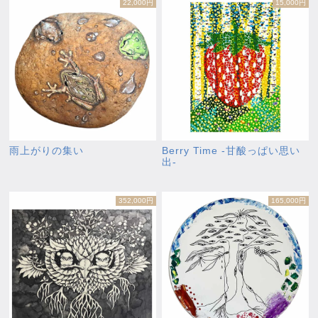
22,000円
15,000円
雨上がりの集い
Berry Time -甘酸っぱい思い
出-
352,000円
165,000円