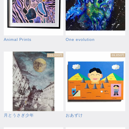
Animal Prints
One evolution
121,000円
69,850円
月とうさぎ少年
おあずけ