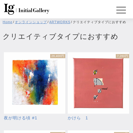
Home
/
オンラインショップ
/
ARTWORKS
/
クリエイティブタイプにおすすめ
クリエイティブタイプにおすすめ
26,400円
7,260円
夜が明ける頃 #1
かけら 1