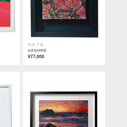
帯津 千春
HASHlRE
¥77,000