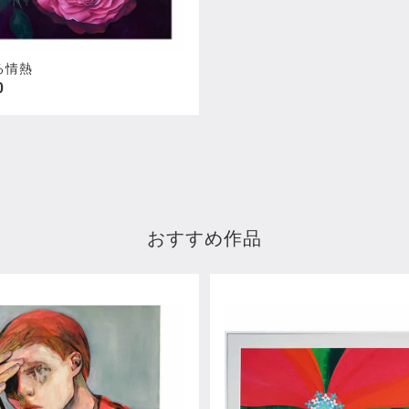
る情熱
0
おすすめ作品