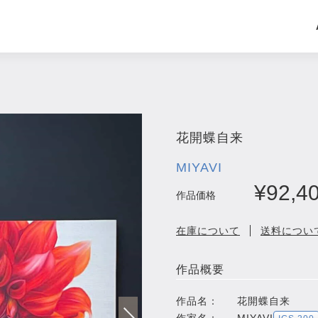
花開蝶自来
MIYAVI
¥92,4
作品価格
在庫について
送料につい
作品概要
作品名：
花開蝶自来