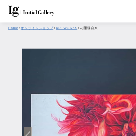
Home
/
オンラインショップ
/
ARTWORKS
/
花開蝶自来