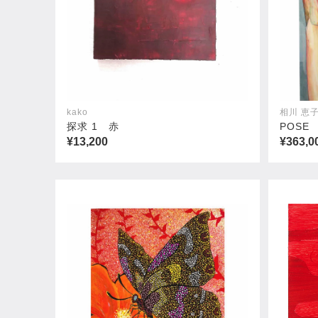
kako
相川 恵
探求 1 赤
POSE
¥13,200
¥363,0