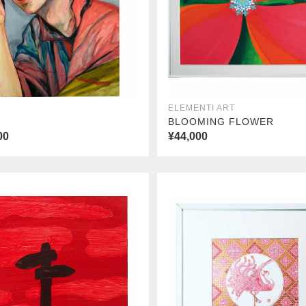
子
ELEMENTI ART
BLOOMING FLOWER
00
¥44,000