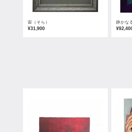
宙（そら）
静かな
¥31,900
¥92,40