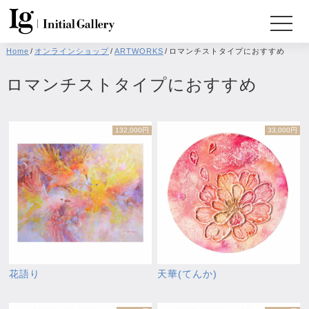
Home
/
オンラインショップ
/
ARTWORKS
/
ロマンチストタイプにおすすめ
ロマンチストタイプにおすすめ
132,000円
33,000円
花語り
天華(てんか)