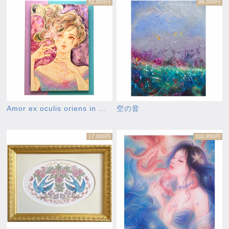
52,800円
99,000円
Amor ex oculis oriens in …
空の音
17,000円
102,850円