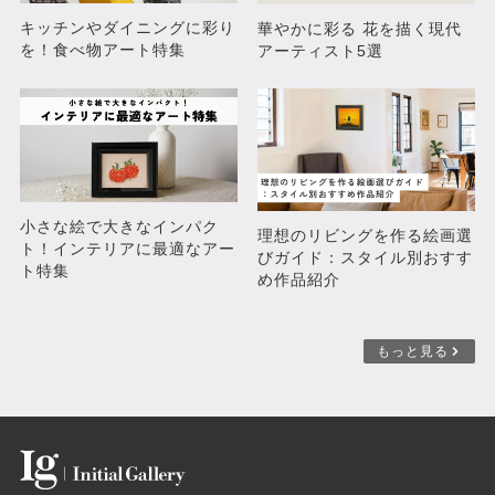
キッチンやダイニングに彩り
華やかに彩る 花を描く現代
を！食べ物アート特集
アーティスト5選
小さな絵で大きなインパク
理想のリビングを作る絵画選
ト！インテリアに最適なアー
びガイド：スタイル別おすす
ト特集
め作品紹介
もっと見る