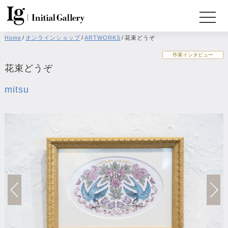
Home
/
オンラインショップ
/
ARTWORKS
/
花束どうぞ
作家インタビュー
花束どうぞ
mitsu