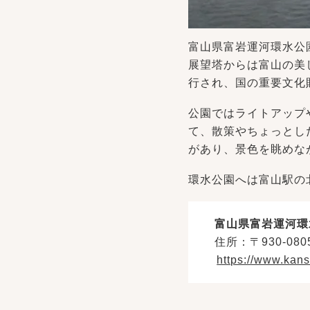
富山県富岩運河環水公
展望塔からは富山の美
行され、国の重要文化
公園ではライトアップ
て、散策やちょっとし
があり、景色を眺めな
環水公園へは富山駅の
富山県富岩運河環
住所：〒930-0
https://www.kans