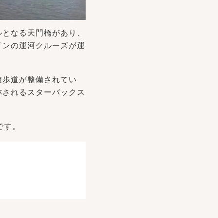
ルとなる天門橋があり、
インの運河クルーズが運
遊歩道が整備されてい
称されるスターバックス
です。