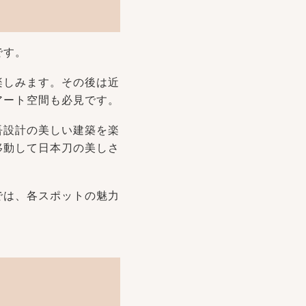
です。
楽しみます。その後は近
アート空間も必見です。
吾設計の美しい建築を楽
移動して日本刀の美しさ
では、各スポットの魅力