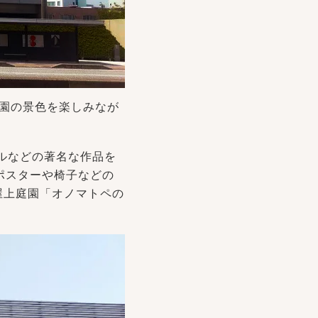
園の景色を楽しみなが
ルなどの著名な作品を
ポスターや椅子などの
屋上庭園「オノマトペの