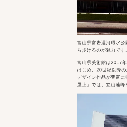
富山県富岩運河環水公
ら歩けるのが魅力です
富山県美術館は201
はじめ、20世紀以降
デザイン作品が豊富に
屋上」では、立山連峰