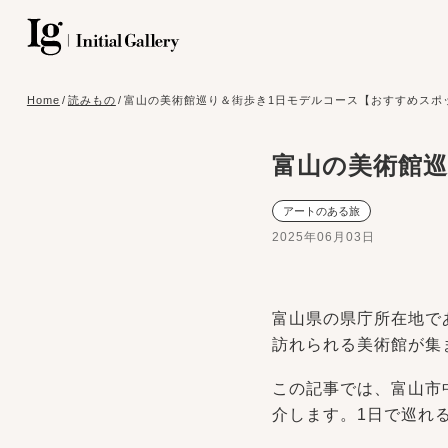
Home
/
読みもの
/
富山の美術館巡り＆街歩き1日モデルコース【おすすめスポ
富山の美術館巡
アートのある旅
2025年06月03日
富山県の県庁所在地で
訪れられる美術館が集
この記事では、富山市
介します。1日で巡れ