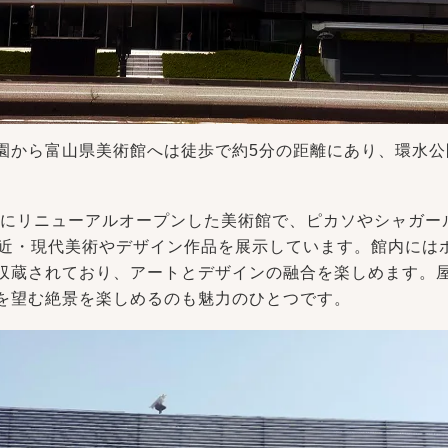
園から富山県美術館へは徒歩で約5分の距離にあり、環水公
。
7年にリニューアルオープンした美術館で、ピカソやシャガー
の近・現代美術やデザイン作品を展示しています。館内には
収蔵されており、アートとデザインの融合を楽しめます。
を望む絶景を楽しめるのも魅力のひとつです。