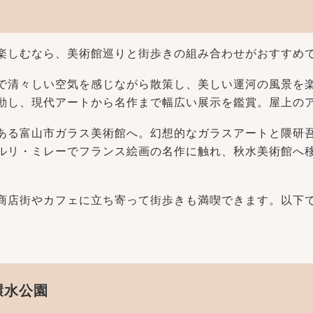
楽しむなら、美術館巡りと街歩きの組み合わせがおすすめ
で清々しい空気を感じながら散策し、美しい運河の風景を
動し、現代アートから名作まで幅広い展示を鑑賞。屋上の
ある富山市ガラス美術館へ。幻想的なガラスアートと隈研
ルリ・ミレーでフランス絵画の名作に触れ、秋水美術館へ
商店街やカフェに立ち寄って街歩きも満喫できます。以下
。
環水公園