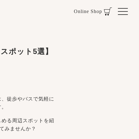
Online Shop
スポット5選】
は、徒歩やバスで気軽に
す。
しめる周辺スポットを紹
てみませんか？