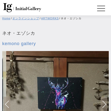
Home
/
オンラインショップ
/
ARTWORKS
/
ネオ・エゾシカ
ネオ・エゾシカ
kemono gallery