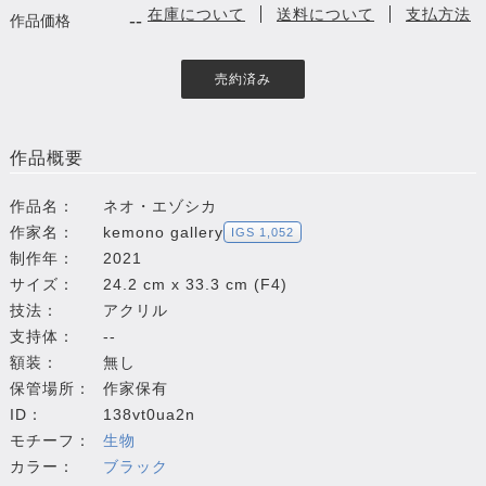
在庫について
送料について
支払方法
--
作品価格
売約済み
作品概要
作品名：
ネオ・エゾシカ
作家名：
kemono gallery
IGS 1,052
制作年：
2021
サイズ：
24.2 cm x 33.3 cm (F4)
技法：
アクリル
支持体：
--
額装：
無し
保管場所：
作家保有
ID：
138vt0ua2n
モチーフ：
生物
カラー：
ブラック