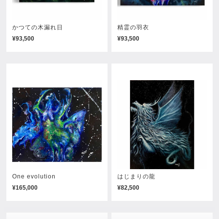
かつての木漏れ日
精霊の羽衣
¥93,500
¥93,500
One evolution
はじまりの龍
¥165,000
¥82,500