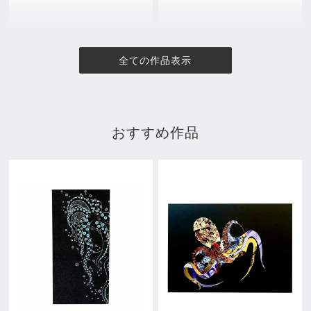
全ての作品表示
おすすめ作品
Out of Step
in the forest.
¥82,500
¥93,500