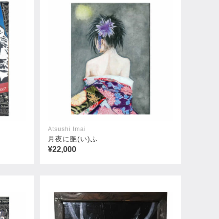
Atsushi Imai
月夜に艶(い)ふ
¥22,000