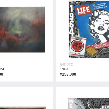
藤原 洋志
24
1964
00
¥253,000