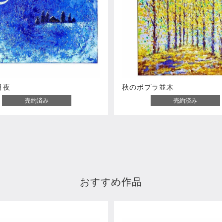
月夜
秋のポプラ並木
売約済み
売約済み
おすすめ作品