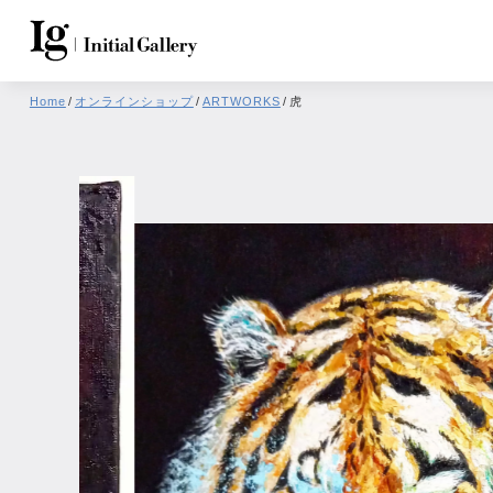
Home
/
オンラインショップ
/
ARTWORKS
/
虎