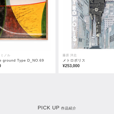
 ミノル
藤原 洋志
ate ground Type D_NO.69
メトロポリス
0
¥253,000
PICK UP
作品紹介