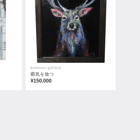
kemono gallery
覇気を放つ
¥150,000