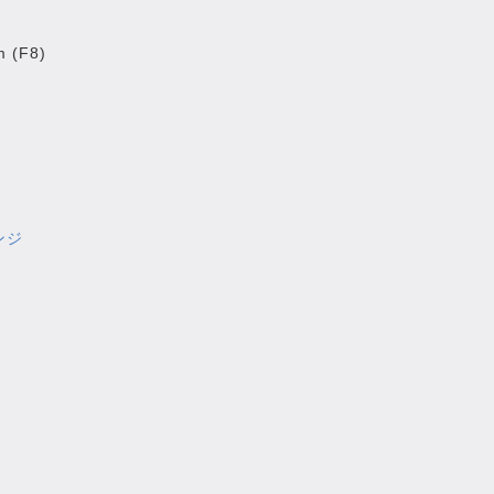
m (F8)
ンジ