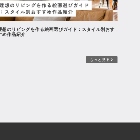
理想のリビングを作る絵画選びガイド：スタイル別おす
すめ作品紹介
もっと見る