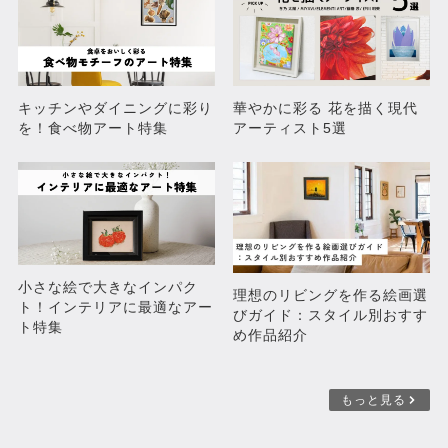
キッチンやダイニングに彩り
華やかに彩る 花を描く現代
を！食べ物アート特集
アーティスト5選
小さな絵で大きなインパク
理想のリビングを作る絵画選
ト！インテリアに最適なアー
びガイド：スタイル別おすす
ト特集
め作品紹介
もっと見る