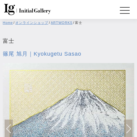
Home
/
オンラインショップ
/
ARTWORKS
/
富士
富士
篠尾 旭月｜Kyokugetu Sasao