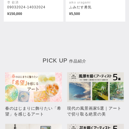
李 叡潾
aiko uragami
09032024-14032024
ふみだす勇気
¥150,000
¥5,500
PICK UP
作品紹介
春のはじまりに飾りたい「希
現代の風景画家5選｜アート
望」を感じるアート
で切り取る絶景の美