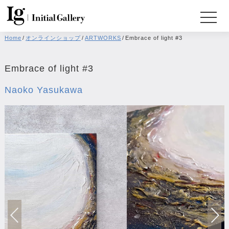
Home
/
オンラインショップ
/
ARTWORKS
/
Embrace of light #3
Embrace of light #3
Naoko Yasukawa