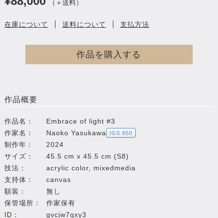
¥88,000
（＋送料）
在庫について
送料について
支払方法
作品を購入する
作品概要
作品名：
Embrace of light #3
作家名：
Naoko Yasukawa
IGS 850
制作年：
2024
サイズ：
45.5 cm x 45.5 cm (S8)
技法：
acrylic color, mixedmedia
支持体：
canvas
額装：
無し
保管場所：
作家保有
ID：
gvcjw7qxy3