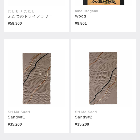
にしもり ただし
aiko uragami
ふたつのドライフラワー
Wood
¥58,300
¥9,801
Sri Ma Saori
Sri Ma Saori
Sandy#1
Sandy#2
¥35,200
¥35,200