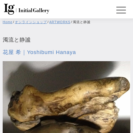
Home
/
オンラインショップ
/
ARTWORKS
/
濁流と静謐
濁流と静謐
花屋 希｜Yoshibumi Hanaya