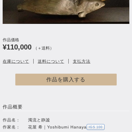
作品価格
¥110,000
（＋送料）
在庫について
送料について
支払方法
作品を購入する
作品概要
作品名：
濁流と静謐
作家名：
花屋 希｜Yoshibumi Hanaya
IGS 100