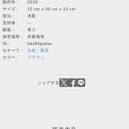
制作年：
2019
サイズ：
15 cm x 30 cm x 10 cm
技法：
木彫
支持体：
--
額装：
有り
保管場所：
作家保有
ID：
hdx84pwfao
モチーフ：
自然・風景
カラー：
ブラウン