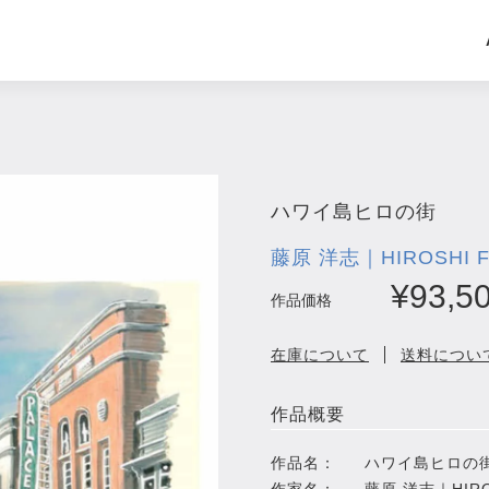
ハワイ島ヒロの街
藤原 洋志｜HIROSHI F
¥93,5
作品価格
在庫について
送料につい
作品概要
作品名：
ハワイ島ヒロの