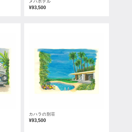
メハホテル
¥93,500
カハラの別荘
¥93,500