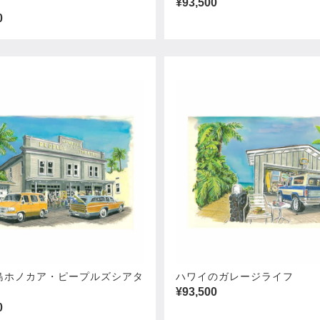
¥93,500
0
島ホノカア・ピープルズシアタ
ハワイのガレージライフ
¥93,500
0