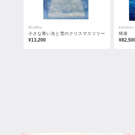
MiuMiu
kemono 
小さな青い光と雪のクリスマスツリー
帰港
¥13,200
¥82,50
ゼロハリバートン
イーム
¥253,000
¥253,0