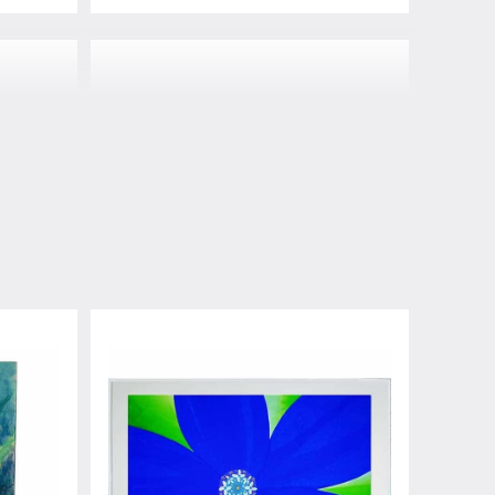
ラニカイビーチハウス
¥93,500