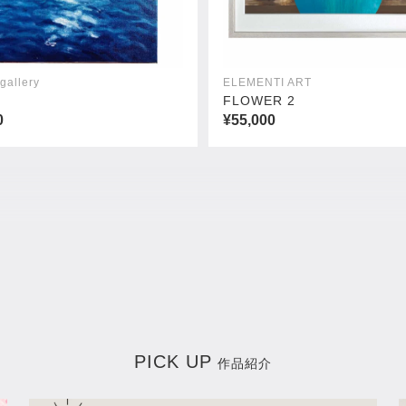
gallery
ELEMENTI ART
FLOWER 2
0
¥55,000
ズ
ダイナー
00
¥253,000
PICK UP
作品紹介