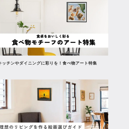
NASA
¥308,000
キッチンやダイニングに彩りを！食べ物アート特集