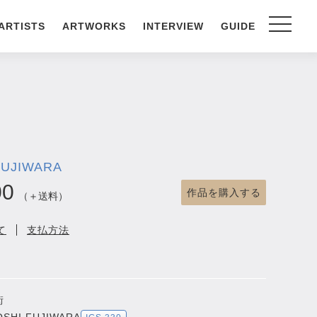
ARTISTS
ARTWORKS
INTERVIEW
GUIDE
UJIWARA
00
作品を購入する
（＋送料）
て
支払方法
街