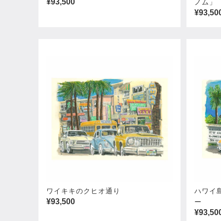
¥93,500
ノム」
¥93,50
ワイキキのクヒオ通り
ハワイ
¥93,500
ー
¥93,50