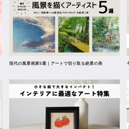
ービート
デゥワップ
00
¥308,000
現代の風景画家5選｜アートで切り取る絶景の美