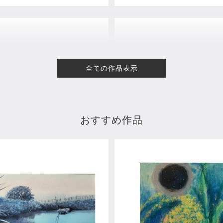
全ての作品表示
おすすめ作品
サーフライダーホテル正面
タンタラスの家
0
¥93,500