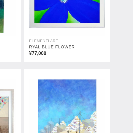
ELEMENTI ART
RYAL BLUE FLOWER
¥77,000
サンセット
¥253,000