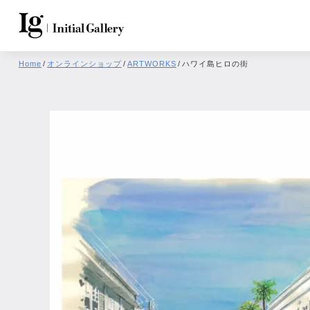
Home
/
オンラインショップ
/
ARTWORKS
/
ハワイ島ヒロの街