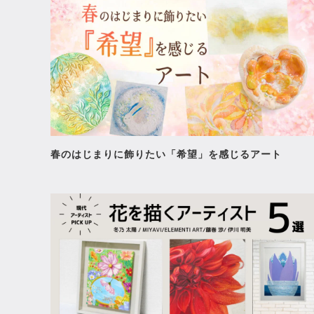
カリフォルニアドリーミン
マージ
¥385,000
¥308,0
春のはじまりに飾りたい「希望」を感じるアート