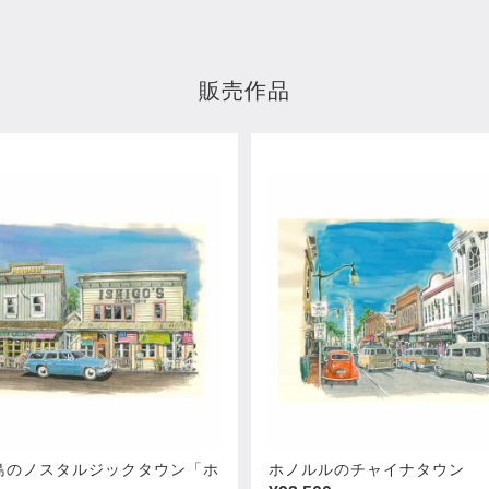
販売作品
島のノスタルジックタウン「ホ
ホノルルのチャイナタウン