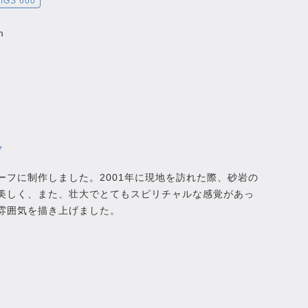
IGS 600
m
ク
ーフに制作しました。2001年に現地を訪れた際、砂岩の
美しく、また、壮大でとてもスピリチャルな感覚があっ
雰囲気を描き上げました。