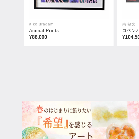
aiko uragami
南 敏文
Animal Prints
コペン
¥88,000
¥104,5