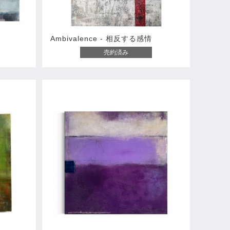
Ambivalence - 相反する感情
売約済み