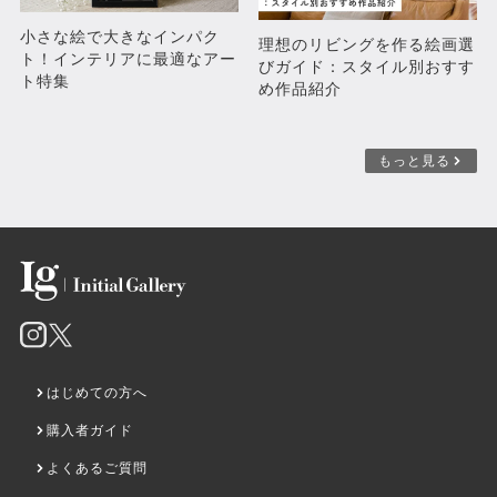
小さな絵で大きなインパク
理想のリビングを作る絵画選
ト！インテリアに最適なアー
びガイド：スタイル別おすす
ト特集
め作品紹介
もっと見る
はじめての方へ
購入者ガイド
よくあるご質問