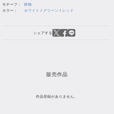
モチーフ：
静物
カラー：
ホワイト
/
グリーン
/
レッド
販売作品
作品登録がありません。