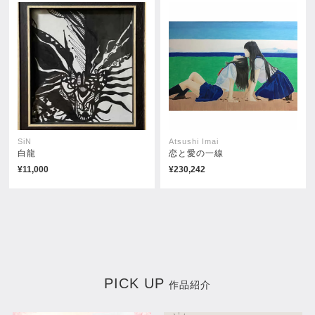
SiN
Atsushi Imai
白龍
恋と愛の一線
¥11,000
¥230,242
PICK UP
作品紹介