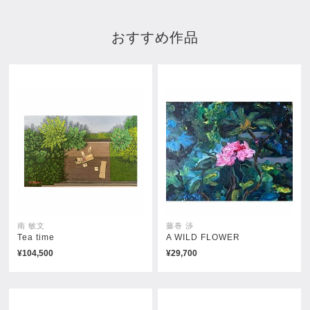
おすすめ作品
南 敏文
藤巻 渉
Tea time
A WILD FLOWER
¥104,500
¥29,700