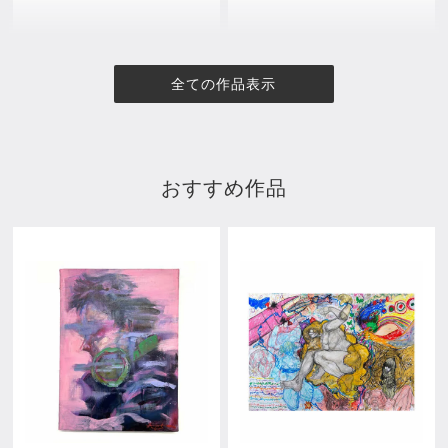
全ての作品表示
おすすめ作品
内面の地図
重なる心
¥99,000
¥99,000