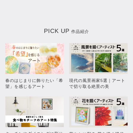
PICK UP
作品紹介
守護者
時間を背負うもの
¥108,900
¥77,000
春のはじまりに飾りたい「希
現代の風景画家5選｜アート
望」を感じるアート
で切り取る絶景の美