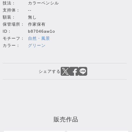
技法：
カラーペンシル
支持体：
--
額装：
無し
保管場所：
作家保有
ID：
b87046aw1o
モチーフ：
自然・風景
カラー：
グリーン
販売作品