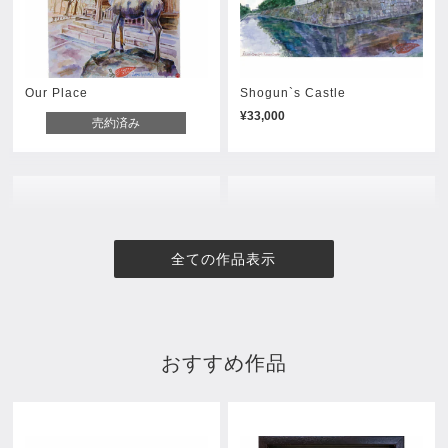
Our Place
Shogun`s Castle
¥33,000
売約済み
全ての作品表示
おすすめ作品
Temple of Peace
Stillness in Ehe
¥33,000
¥38,500