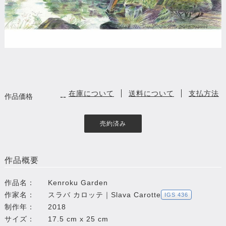
在庫について
送料について
支払方法
--
作品価格
売約済み
作品概要
作品名：
Kenroku Garden
作家名：
スラバ カロッテ｜Slava Carotte
IGS 436
制作年：
2018
サイズ：
17.5 cm x 25 cm