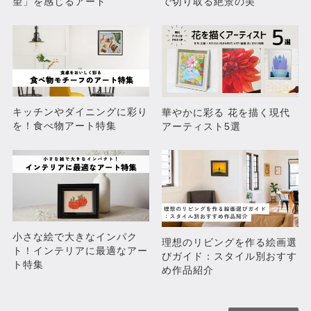
望」を感じるアート
で切り取る絶景の美
キッチンやダイニングに彩り
華やかに彩る 花を描く現代
を！食べ物アート特集
アーティスト5選
小さな絵で大きなインパク
理想のリビングを作る絵画選
ト！インテリアに最適なアー
びガイド：スタイル別おすす
ト特集
め作品紹介