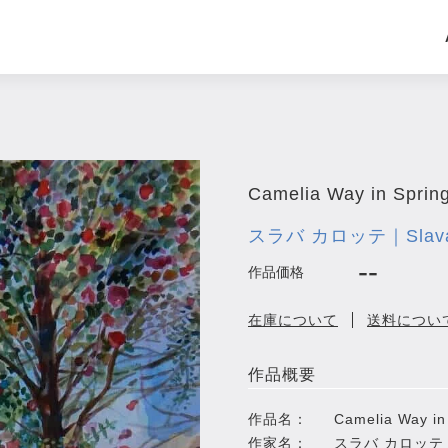
Camelia Way in Sprin
スラバ カロッテ｜Slava 
--
作品価格
在庫について
送料につい
作品概要
作品名：
Camelia Way in
作家名：
スラバ カロッテ｜Sl