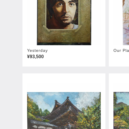
Yesterday
Our Pl
¥93,500