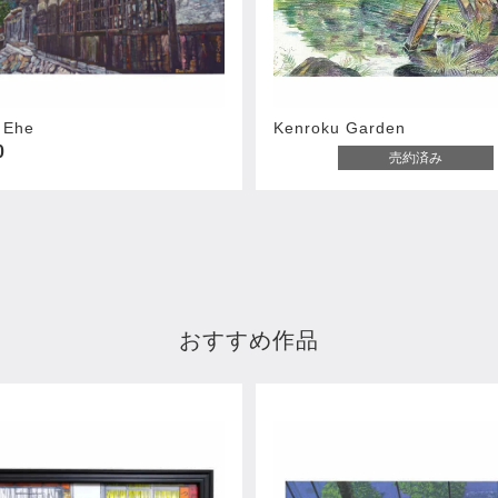
n Ehe
Kenroku Garden
0
売約済み
おすすめ作品