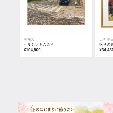
南 敏文
山崎 香
ヘルシンキの街角
晩秋の
¥104,500
¥34,43