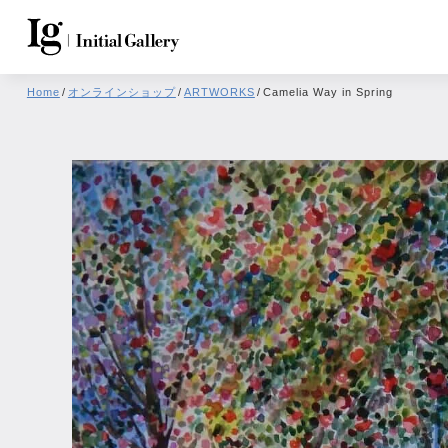
Home
/
オンラインショップ
/
ARTWORKS
/
Camelia Way in Spring