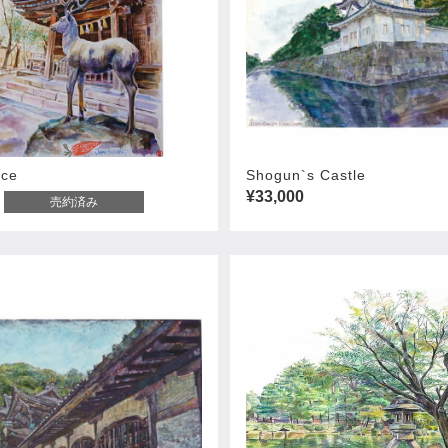
ace
Shogun`s Castle
¥33,000
売約済み