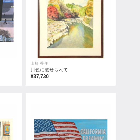
山崎 香住
川色に魅せられて
¥37,730