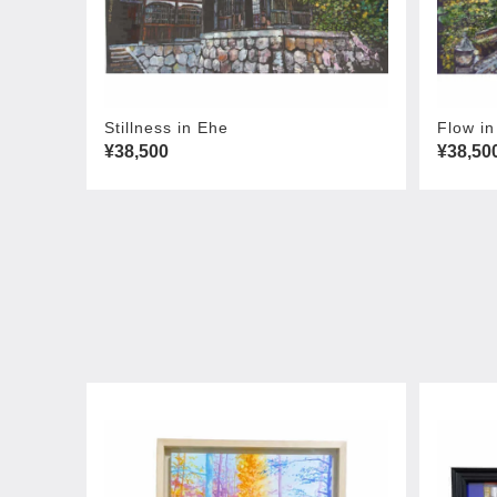
Stillness in Ehe
Flow i
¥38,500
¥38,50