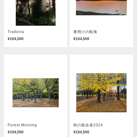
Trattoria
夜明けの航海
¥104,500
¥104,500
Forest Morning
秋の散歩道2024
¥104,500
¥104,500