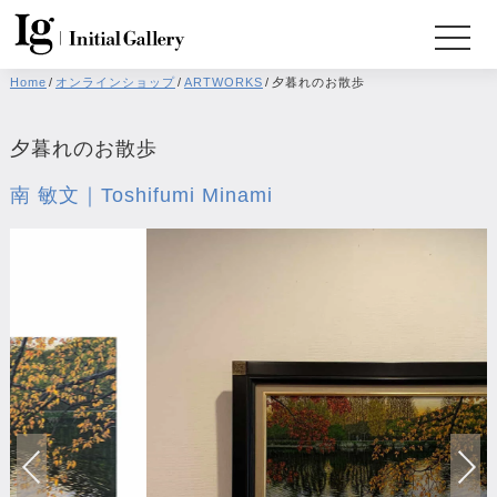
Home
/
オンラインショップ
/
ARTWORKS
/
夕暮れのお散歩
夕暮れのお散歩
南 敏文｜Toshifumi Minami