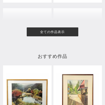
全ての作品表示
おすすめ作品
秋の井の頭公園
Lovely Morning
¥104,500
¥104,500