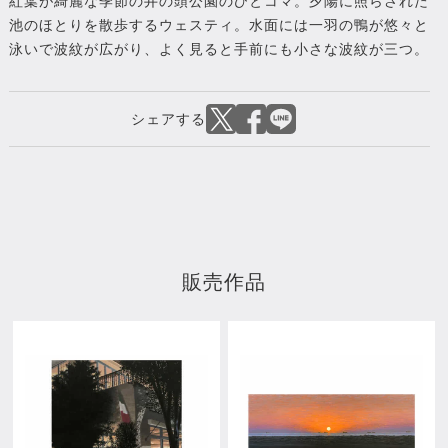
紅葉が綺麗な季節の井の頭公園のひとコマ。夕陽に照らされた
池のほとりを散歩するウェスティ。水面には一羽の鴨が悠々と
泳いで波紋が広がり、よく見ると手前にも小さな波紋が三つ。
販売作品