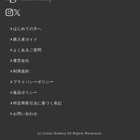
夜の銀座並木通り
東京の空
¥85,800
¥104,500
はじめての方へ
購入者ガイド
よくあるご質問
運営会社
利用規約
プライバシーポリシー
返品ポリシー
Florist
みゆき通りの花壇
特定商取引法に基づく表記
¥104,500
¥104,500
お問い合わせ
(c) Initial Gallery All Rights Reserved.