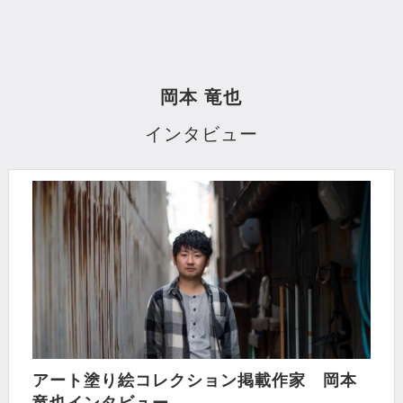
岡本 竜也
インタビュー
アート塗り絵コレクション掲載作家 岡本