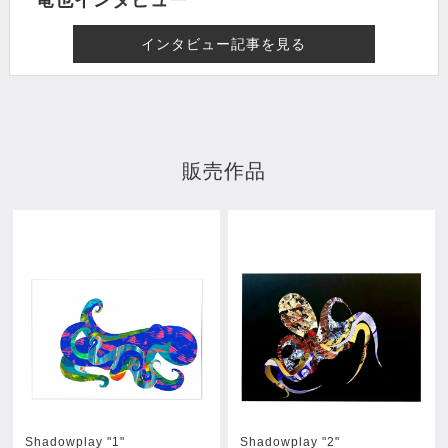
竜也インタビュー
インタビュー記事を見る
販売作品
Shadowplay "1"
Shadowplay "2"