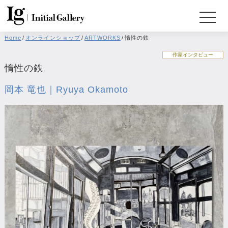
Home
/
オンラインショップ
/
ARTWORKS
/
惰性の鉄
作家インタビュー
惰性の鉄
岡本 竜也｜Ryuya Okamoto