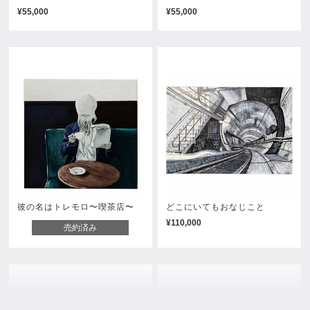
¥55,000
¥55,000
彼の名はトレモロ〜喫茶店〜
どこにいてもおなじこと
¥110,000
売約済み