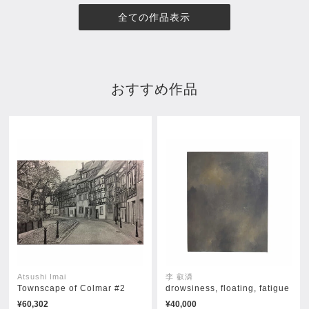
全ての作品表示
おすすめ作品
彼の名はトレモロ
彼の名はトレモロ〜椅子〜
¥5,500
¥5,500
Atsushi Imai
李 叡潾
Townscape of Colmar #2
drowsiness, floating, fatigue
¥60,302
¥40,000