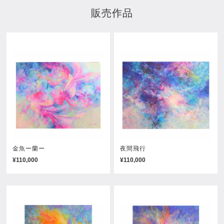
販売作品
金魚ー蘭ー
夜間飛行
¥110,000
¥110,000