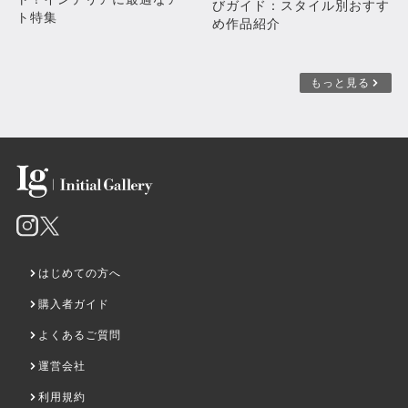
びガイド：スタイル別おすす
ト特集
め作品紹介
もっと見る
カワセミと紫陽花
tropical fish
売約済み
売約済み
はじめての方へ
購入者ガイド
よくあるご質問
運営会社
利用規約