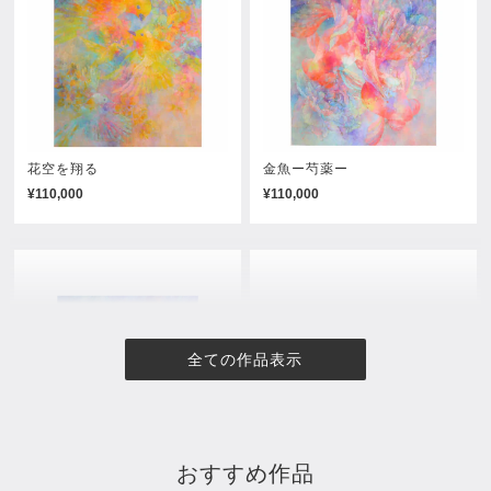
花空を翔る
金魚ー芍薬ー
¥110,000
¥110,000
全ての作品表示
おすすめ作品