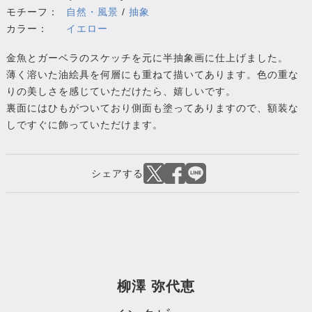
モチーフ：
自然・風景
/
抽象
カラー：
イエロー
金魚とガーベラのスケッチを元に半抽象画に仕上げました。
薄く溶いた油絵具を何層にも重ねて描いてあります。色の重な
りの美しさを感じていただけたら、嬉しいです。
裏面にはひもがついており側面も塗ってありますので、額装な
しですぐに飾っていただけます。
柳澤 弥代恵