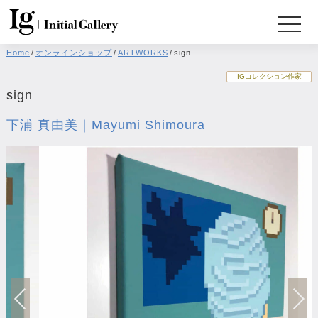
Home
/
オンラインショップ
/
ARTWORKS
/
sign
IGコレクション作家
sign
下浦 真由美｜Mayumi Shimoura