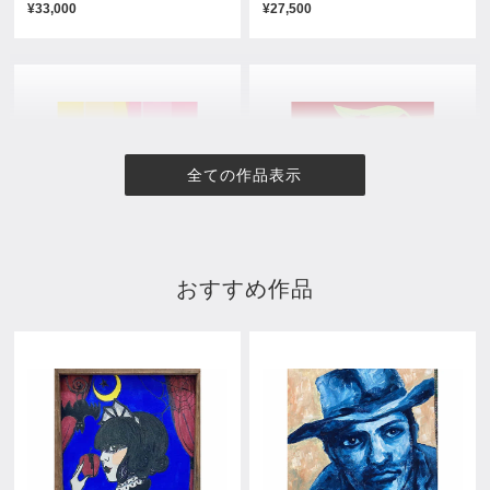
¥33,000
¥27,500
全ての作品表示
おすすめ作品
明日の約束
モーニングコール
¥24,750
売約済み