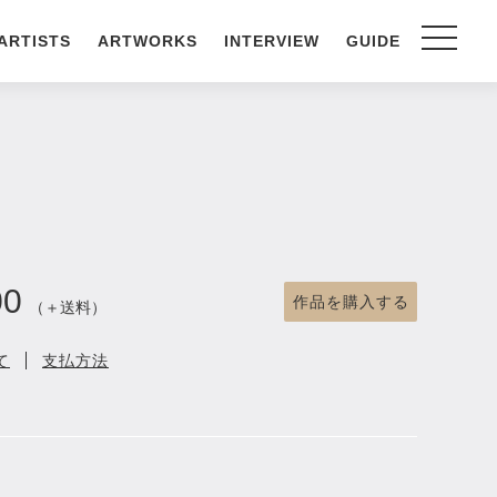
ARTISTS
ARTWORKS
INTERVIEW
GUIDE
00
作品を購入する
（＋送料）
て
支払方法
）