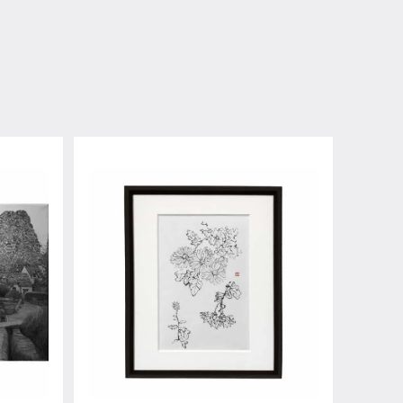
猫目
¥11,000