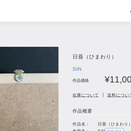
日葵（ひまわり）
SiN
¥11,0
作品価格
在庫について
送料につい
作品概要
作品名：
日葵（ひまわり