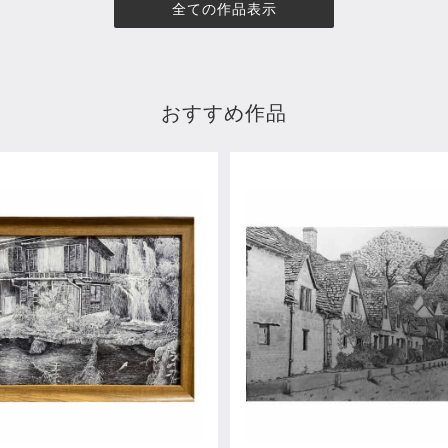
全ての作品表示
おすすめ作品
涙馬
0
¥11,000