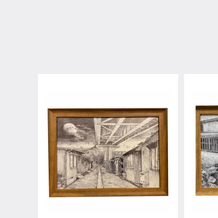
美勇
幸福
¥11,000
¥11,00