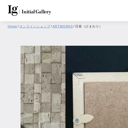
Home
/
オンラインショップ
/
ARTWORKS
/
日葵（ひまわり）