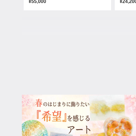
¥55,000
¥24,20
黒蛸（コクショウ）
桜桃（
¥11,000
¥11,00
楽園
夫婦
¥11,000
¥11,00