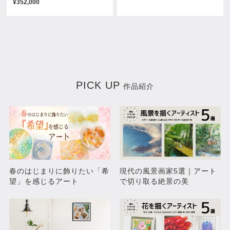
¥352,000
¥11,000
¥11,000
PICK UP
作品紹介
猫目
日葵（ひまわり）
¥11,000
¥11,000
春のはじまりに飾りたい「希
現代の風景画家5選｜アート
望」を感じるアート
で切り取る絶景の美