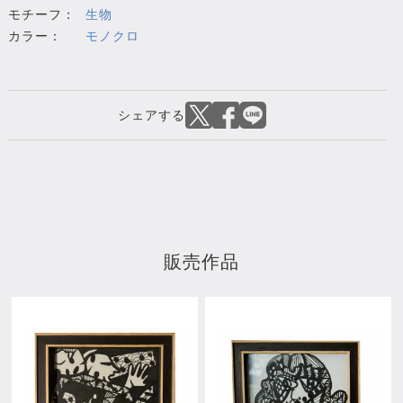
モチーフ：
生物
カラー：
モノクロ
販売作品