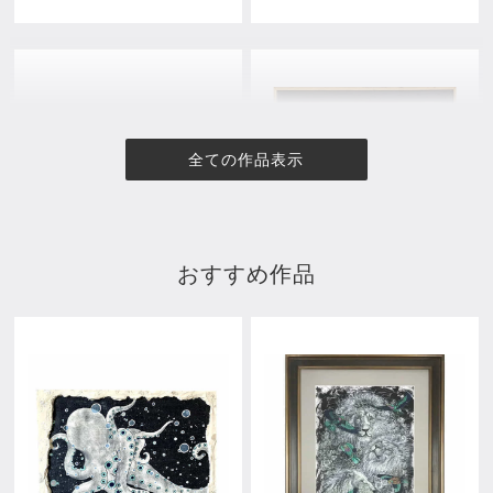
全ての作品表示
おすすめ作品
彼女
雪国
¥11,000
¥11,000