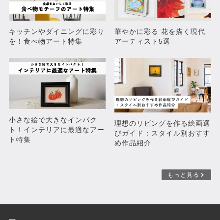
キッチンやダイニングに彩り
華やかに彩る 花を描く現代
を！食べ物アート特集
アーティスト5選
涙鯉
春花
¥11,000
¥11,000
小さな絵で大きなインパク
理想のリビングを作る絵画選
ト！インテリアに最適なアー
びガイド：スタイル別おすす
ト特集
め作品紹介
もっと見る