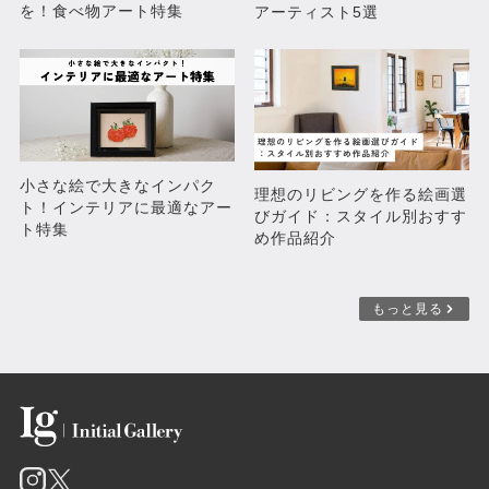
を！食べ物アート特集
アーティスト5選
01012024
¥160,000
小さな絵で大きなインパク
理想のリビングを作る絵画選
ト！インテリアに最適なアー
びガイド：スタイル別おすす
ト特集
め作品紹介
もっと見る