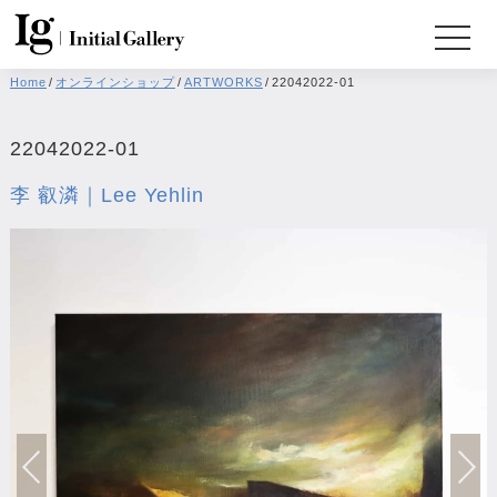
Home
/
オンラインショップ
/
ARTWORKS
/
22042022-01
22042022-01
李 叡潾｜Lee Yehlin