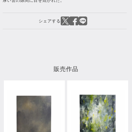
厚い雲の隙間に目を焼かれた。
販売作品