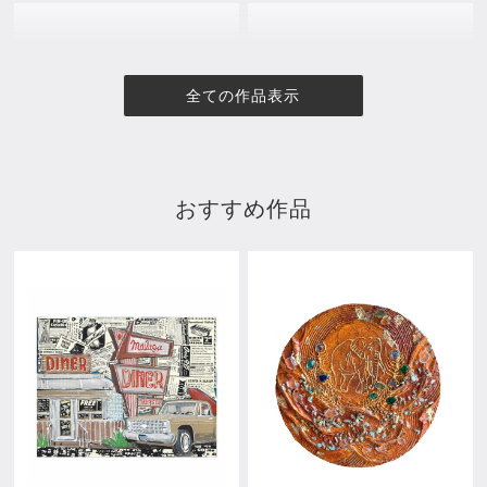
全ての作品表示
おすすめ作品
15052025
16032023
¥110,000
¥77,000