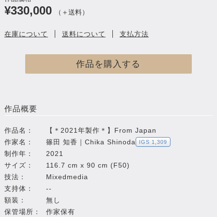
¥330,000
（＋送料）
在庫について
送料について
支払方法
作品を購入する
作品概要
作品名：
【＊2021年製作＊】From Japan
作家名：
篠田 知香｜Chika Shinoda
IGS 1,309
制作年：
2021
サイズ：
116.7 cm x 90 cm (F50)
技法：
Mixedmedia
支持体：
--
額装：
無し
保管場所：
作家保有