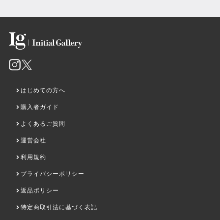
MONEY BURGER
One heart,one mind a new
era Blooms.
はじめての方へ
売約済み
売約済み
購入者ガイド
よくあるご質問
運営会社
利用規約
プライバシーポリシー
返品ポリシー
特定商取引法に基づく表記