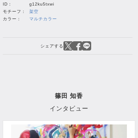
ID：
g12ku5txwi
モチーフ：
架空
カラー：
マルチカラー
篠田 知香
インタビュー