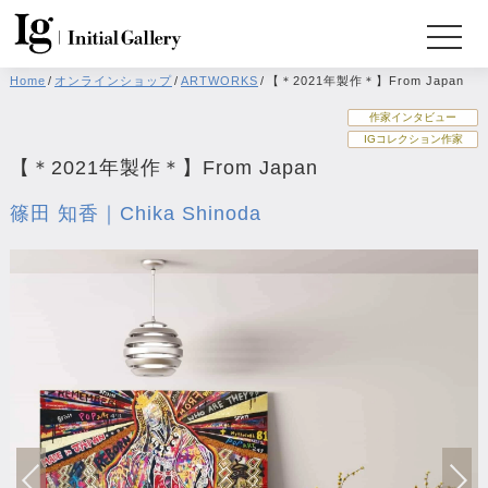
Home
/
オンラインショップ
/
ARTWORKS
/
【＊2021年製作＊】From Japan
作家インタビュー
IGコレクション作家
【＊2021年製作＊】From Japan
篠田 知香｜Chika Shinoda