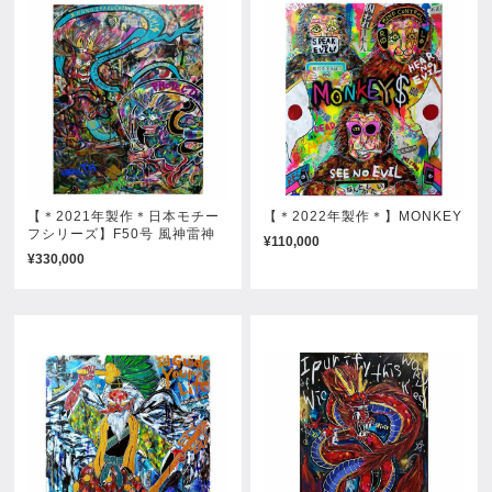
【＊2021年製作＊日本モチー
【＊2022年製作＊】MONKEY
フシリーズ】F50号 風神雷神
¥110,000
¥330,000