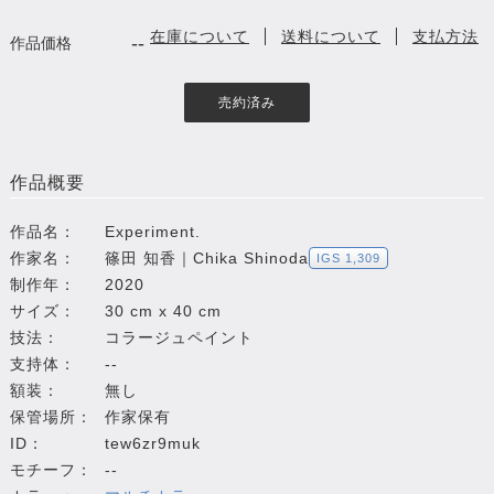
在庫について
送料について
支払方法
--
作品価格
売約済み
作品概要
作品名：
Experiment.
作家名：
篠田 知香｜Chika Shinoda
IGS 1,309
制作年：
2020
サイズ：
30 cm x 40 cm
技法：
コラージュペイント
支持体：
--
額装：
無し
保管場所：
作家保有
ID：
tew6zr9muk
モチーフ：
--