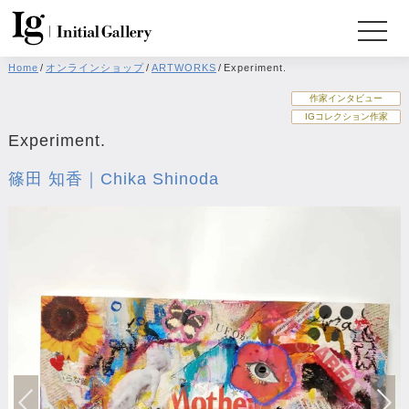
Home
/
オンラインショップ
/
ARTWORKS
/
Experiment.
作家インタビュー
IGコレクション作家
Experiment.
篠田 知香｜Chika Shinoda