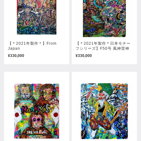
【＊2021年製作＊】From
【＊2021年製作＊日本モチー
Japan
フシリーズ】F50号 風神雷神
¥330,000
¥330,000