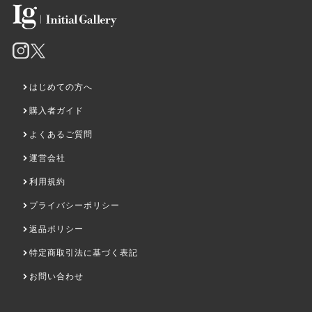
Ganesha-colorful
MONEY BURGER
はじめての方へ
¥88,000
売約済み
購入者ガイド
よくあるご質問
運営会社
利用規約
プライバシーポリシー
返品ポリシー
特定商取引法に基づく表記
お問い合わせ
One heart,one mind a new
Queen Elizabeth