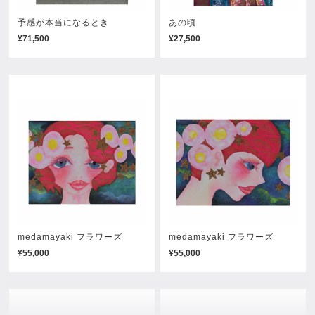
予感が本当になるとき
あの頃
¥71,500
¥27,500
medamayaki フラワーズ
medamayaki フラワーズ
¥55,000
¥55,000