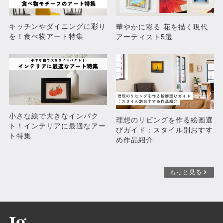
キッチンやダイニングに彩り
華やかに彩る 花を描く現代
を！食べ物アート特集
アーティスト5選
小さな絵で大きなインパク
理想のリビングを作る絵画選
ト！インテリアに最適なアー
びガイド：スタイル別おすす
ト特集
め作品紹介
もっと見る