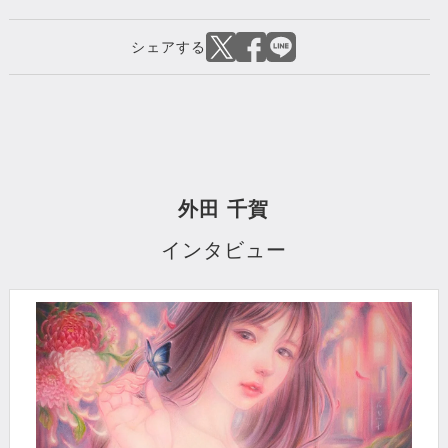
外田 千賀
インタビュー