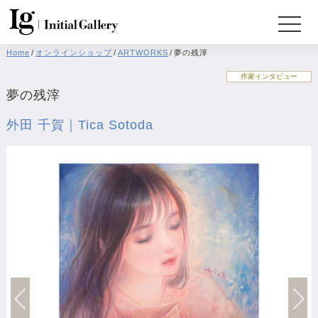
Home
/
オンラインショップ
/
ARTWORKS
/
夢の残滓
作家インタビュー
夢の残滓
外田 千賀｜Tica Sotoda