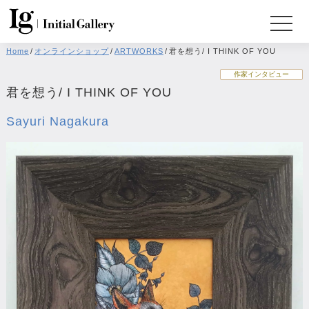
Home
/
オンラインショップ
/
ARTWORKS
/
君を想う/ I THINK OF YOU
作家インタビュー
君を想う/ I THINK OF YOU
Sayuri Nagakura