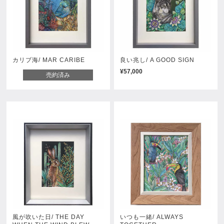
カリブ海/ MAR CARIBE
良い兆し/ A GOOD SIGN
¥57,000
売約済み
風が吹いた日/ THE DAY
いつも一緒/ ALWAYS