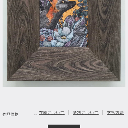
在庫について
送料について
支払方法
--
作品価格