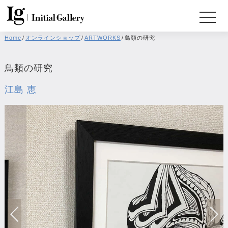
Home
/
オンラインショップ
/
ARTWORKS
/
鳥類の研究
鳥類の研究
江島 恵