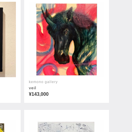
kemono gallery
veil
¥143,000