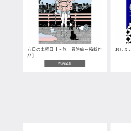
八日の土曜日【～旅・冒険編～掲載作
おしま
品】
売約済み