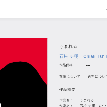
うまれる
石松 チ明｜Chiaki Ishi
--
作品価格
在庫について
送料につい
作品概要
作品名：
うまれる
作家名：
石松 チ明｜Chiaki