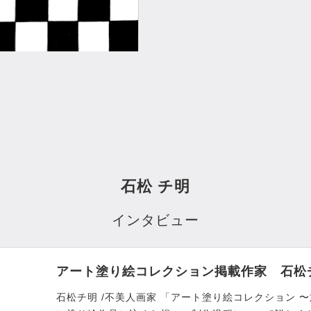
石松 チ明
インタビュー
アート塗り絵コレクション掲載作家 石松
石松チ明 /不美人画家 「アート塗り絵コレクション