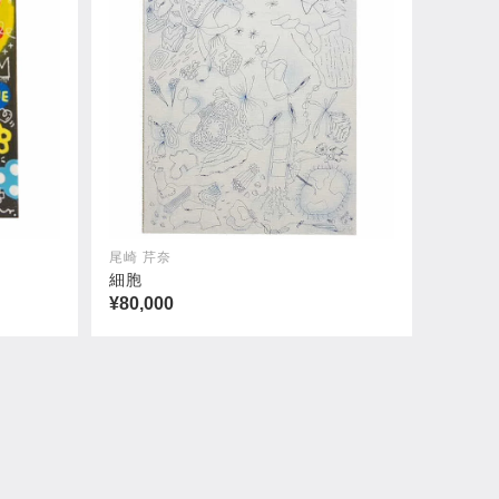
尾崎 芹奈
細胞
¥80,000