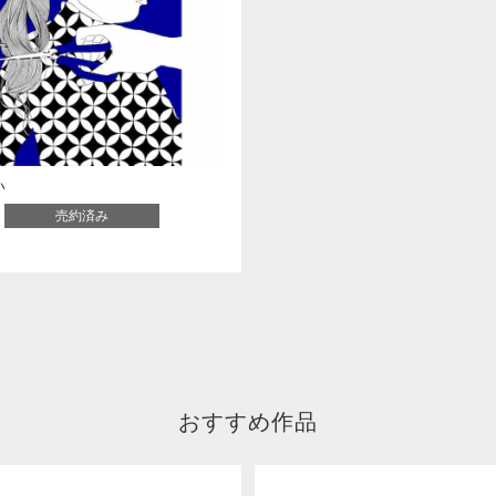
い
売約済み
おすすめ作品