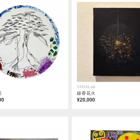
奈
YADALab
活
線香花火
00
¥20,000