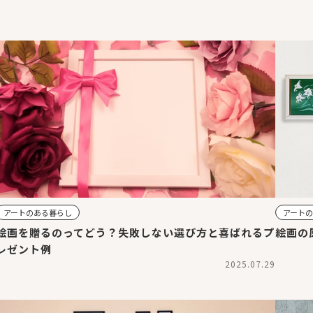
アートのある暮らし
アート
絵画を贈るのってどう？失敗しない選び方と喜ばれるプ
絵画の
レゼント例
2025.07.29