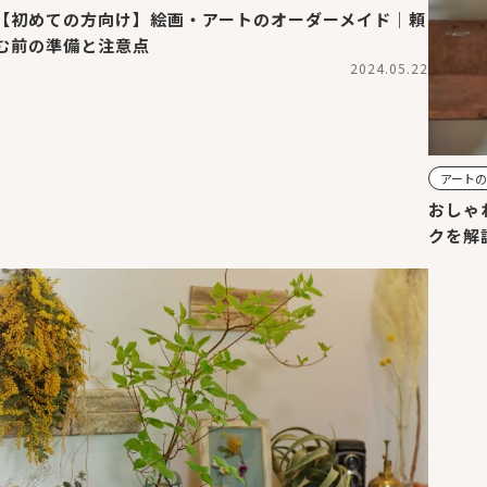
【初めての方向け】絵画・アートのオーダーメイド｜頼
む前の準備と注意点
2024.05.22
アート
おしゃ
クを解