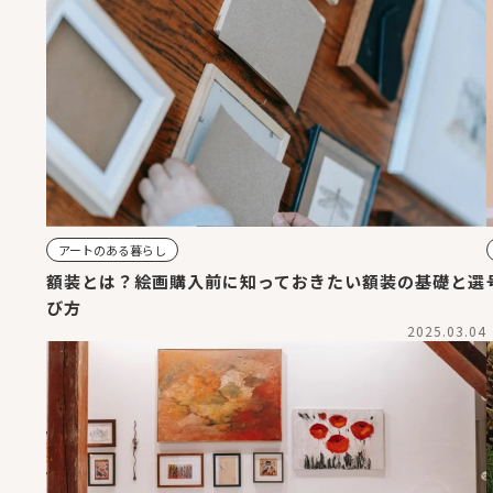
アートのある暮らし
額装とは？絵画購入前に知っておきたい額装の基礎と選
び方
2025.03.04