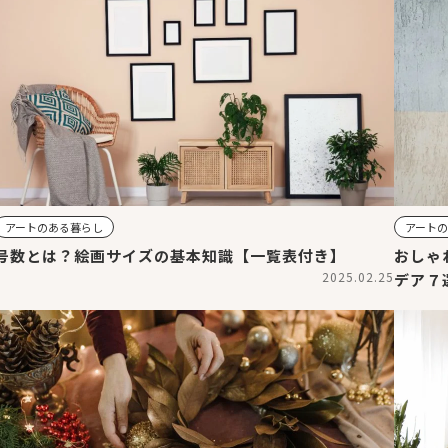
アートのある暮らし
アート
号数とは？絵画サイズの基本知識【一覧表付き】
おしゃ
2025.02.25
デア７