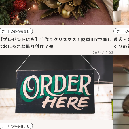
アートのある暮らし
アート
【プレゼントにも】手作りクリスマス！簡単DIYで楽し
愛犬・
むおしゃれな飾り付け７選
くりの
2024.12.03
アートのある暮らし