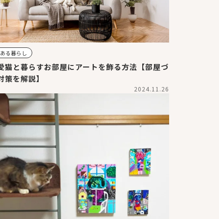
のある暮らし
愛猫と暮らすお部屋にアートを飾る方法【部屋づ
対策を解説】
2024.11.26