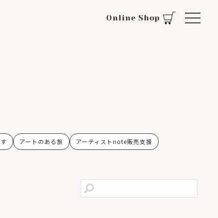
Online Shop
らす
アートのある旅
アーティストnote販売支援