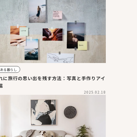
のある暮らし
れに旅行の思い出を残す方法：写真と手作りアイ
選
2025.02.18