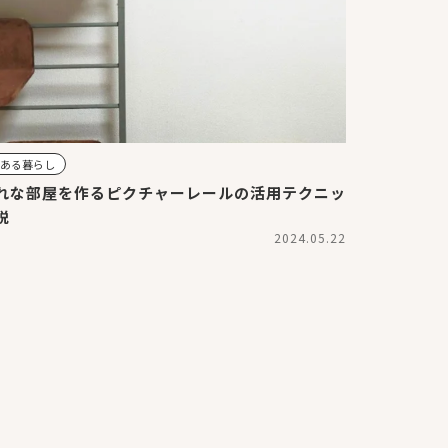
のある暮らし
れな部屋を作るピクチャーレールの活用テクニッ
説
2024.05.22